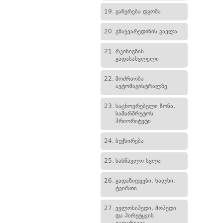
19.
გაჩერება დგომა
20.
გზაჯვარედინის გავლა
21.
რკინიგზის
გადასასვლელი
22.
მოძრაობა
ავტომაგისტრალზე
23.
საცხოვრებელი ზონა,
სამარშრუტოს
პრიორიტეტი
24.
ბუქსირება
25.
სასწავლო სვლა
26.
გადაზიდვები, ხალხი,
ტვირთი
27.
ველოსიპედი, მოპედი
და პირუტყვის