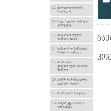
11.
მარეგულირებლის
სიგნალები
12.
სპეციალური სიგნალის
გამოყენება
13.
საავარიო შუქური
გაუ
სიგნალიზაცია
14.
სანათი ხელსაწყოები,
ხმოვანი სიგნალი
კო
15.
მოძრაობა,
მანევრირება, სავალი
ნაწილი
16.
გასწრება შემხვედრის
გვერდის ავლით
17.
მოძრაობის სიჩქარე
18.
სამუხრუჭე მანძილი,
დისტანცია