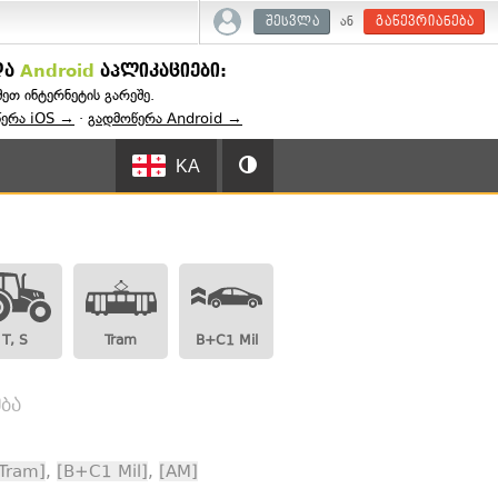
ან
შესვლა
გაწევრიანება
და
Android
აპლიკაციები:
შეთ ინტერნეტის გარეშე.
წერა iOS →
·
გადმოწერა Android →
KA
T, S
Tram
B+C1 Mil
ბა
Tram]
,
[B+C1 Mil]
,
[AM]