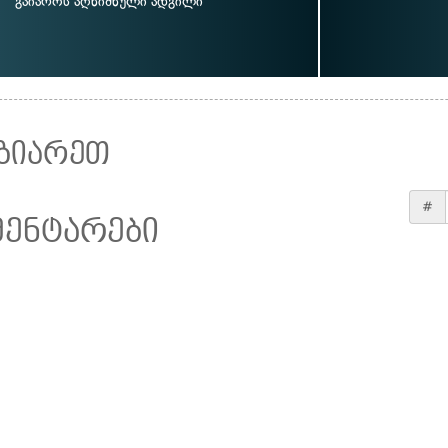
გაიაროს აღნიშნული ადგილი
ზიარეთ
#
მენტარები