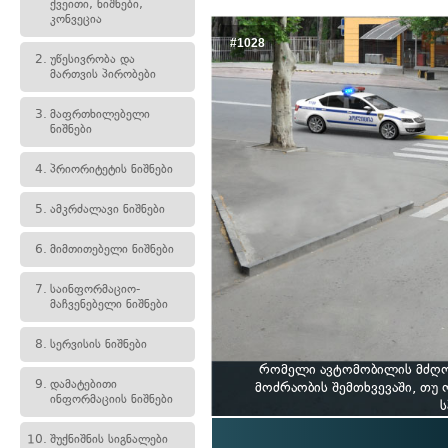
ქვეითი, ნიშნები,
კონვეცია
#1028
2.
უწესივრობა და
მართვის პირობები
3.
მაფრთხილებელი
ნიშნები
4.
პრიორიტეტის ნიშნები
5.
ამკრძალავი ნიშნები
6.
მიმთითებელი ნიშნები
7.
საინფორმაციო-
მაჩვენებელი ნიშნები
8.
სერვისის ნიშნები
რომელი ავტომობილის მძღოლ
9.
დამატებითი
მოძრაობის შემთხვევაში, თუ
ინფორმაციის ნიშნები
ს
10.
შუქნიშნის სიგნალები