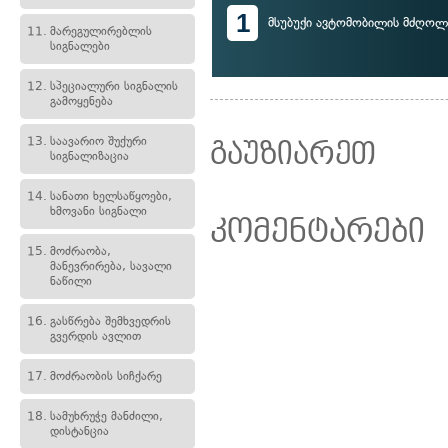
1
მსუბუქი ავტომობილის მძღოლ
11.
მარეგულირებლის
სიგნალები
12.
სპეციალური სიგნალის
გამოყენება
13.
საავარიო შუქური
გაუზიარეთ
სიგნალიზაცია
14.
სანათი ხელსაწყოები,
ხმოვანი სიგნალი
კომენტარები
15.
მოძრაობა,
მანევრირება, სავალი
ნაწილი
16.
გასწრება შემხვედრის
გვერდის ავლით
17.
მოძრაობის სიჩქარე
18.
სამუხრუჭე მანძილი,
დისტანცია