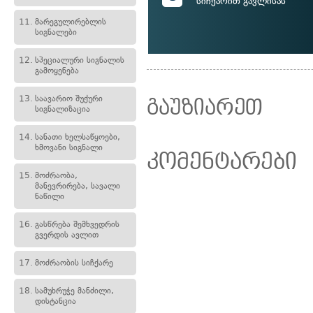
სიჩქარით გავლისას
11.
მარეგულირებლის
სიგნალები
12.
სპეციალური სიგნალის
გამოყენება
13.
საავარიო შუქური
გაუზიარეთ
სიგნალიზაცია
14.
სანათი ხელსაწყოები,
ხმოვანი სიგნალი
კომენტარები
15.
მოძრაობა,
მანევრირება, სავალი
ნაწილი
16.
გასწრება შემხვედრის
გვერდის ავლით
17.
მოძრაობის სიჩქარე
18.
სამუხრუჭე მანძილი,
დისტანცია