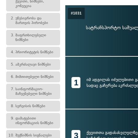
ქვეითი, ნიშნები,
კონვეცია
#1031
2.
უწესივრობა და
მართვის პირობები
სატრანსპორტო საშუალ
3.
მაფრთხილებელი
ნიშნები
4.
პრიორიტეტის ნიშნები
5.
ამკრძალავი ნიშნები
6.
მიმთითებელი ნიშნები
იმ ადგილას იძულებითი გ
1
სადაც გაჩერება აკრძალუ
7.
საინფორმაციო-
მაჩვენებელი ნიშნები
8.
სერვისის ნიშნები
9.
დამატებითი
ინფორმაციის ნიშნები
ქვეითთა გადასასვლელზე
3
10.
შუქნიშნის სიგნალები