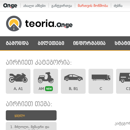
ახალი ამბები
განტვირთვა
მართვის მოწმობა
ძებნა
გამოცდა
ბილეთები
ინფორმაცია
სტატი
აირჩიეთ კატეგორია:
A, A1
AM
B, B1
C
C
NEW
აირჩიეთ თემა:
ყველა
კატეგო
1.
მძღოლი, მგზავრი და