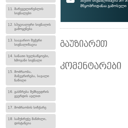
ასეთი სიგნალიზაცია არ ა
მწყობრიდანაა გამოსული
11.
მარეგულირებლის
სიგნალები
12.
სპეციალური სიგნალის
გამოყენება
13.
საავარიო შუქური
გაუზიარეთ
სიგნალიზაცია
14.
სანათი ხელსაწყოები,
ხმოვანი სიგნალი
კომენტარები
15.
მოძრაობა,
მანევრირება, სავალი
ნაწილი
16.
გასწრება შემხვედრის
გვერდის ავლით
17.
მოძრაობის სიჩქარე
18.
სამუხრუჭე მანძილი,
დისტანცია