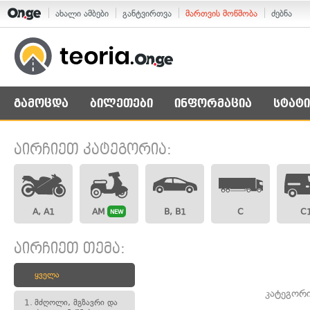
ახალი ამბები
განტვირთვა
მართვის მოწმობა
ძებნა
გამოცდა
ბილეთები
ინფორმაცია
სტატი
აირჩიეთ კატეგორია:
A, A1
AM
B, B1
C
C
NEW
აირჩიეთ თემა:
ყველა
კატეგორი
1.
მძღოლი, მგზავრი და