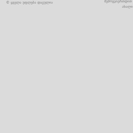
შემოგვიერთდით 
© ყველა უფლება დაცულია
ახალი