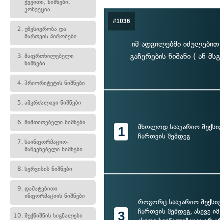
ქვეითი, ნიშნები,
კონვეცია
#1036
2.
უწესივრობა და
მართვის პირობები
იმ ადგილებში იძულებით
გაჩერების ნიშანი ( ან 
3.
მაფრთხილებელი
ნიშნები
4.
პრიორიტეტის ნიშნები
5.
ამკრძალავი ნიშნები
6.
მიმთითებელი ნიშნები
მხოლოდ საავარიო შუქსი
1
ჩართვის შემდეგ
7.
საინფორმაციო-
მაჩვენებელი ნიშნები
8.
სერვისის ნიშნები
9.
დამატებითი
ინფორმაციის ნიშნები
როგორც საავარიო შუქსი
ჩართვის შემდეგ, ასევე იმ
3
10.
შუქნიშნის სიგნალები