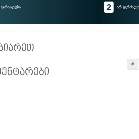
2
ეკრძალება
არ ეკრძალე
ზიარეთ
#
მენტარები