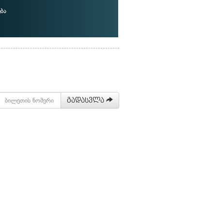
ბა
გადასვლა