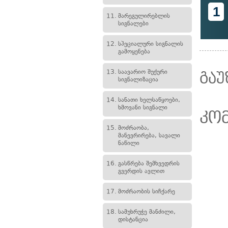
1
11.
მარეგულირებლის
სიგნალები
12.
სპეციალური სიგნალის
გამოყენება
13.
საავარიო შუქური
გაუ
სიგნალიზაცია
14.
სანათი ხელსაწყოები,
ხმოვანი სიგნალი
კო
15.
მოძრაობა,
მანევრირება, სავალი
ნაწილი
16.
გასწრება შემხვედრის
გვერდის ავლით
17.
მოძრაობის სიჩქარე
18.
სამუხრუჭე მანძილი,
დისტანცია