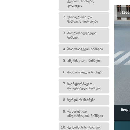
ქვეითი, ნიშნები,
კონვეცია
#1160
2.
უწესივრობა და
მართვის პირობები
3.
მაფრთხილებელი
ნიშნები
4.
პრიორიტეტის ნიშნები
5.
ამკრძალავი ნიშნები
6.
მიმთითებელი ნიშნები
7.
საინფორმაციო-
მაჩვენებელი ნიშნები
8.
სერვისის ნიშნები
მოცე
9.
დამატებითი
ინფორმაციის ნიშნები
10.
შუქნიშნის სიგნალები