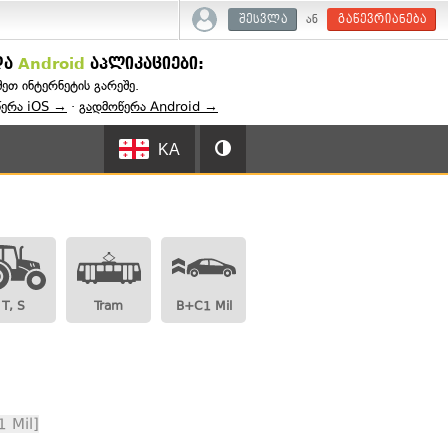
ან
შესვლა
გაწევრიანება
და
Android
აპლიკაციები:
შეთ ინტერნეტის გარეშე.
წერა iOS →
·
გადმოწერა Android →
KA
T, S
Tram
B+C1 Mil
 Mil]