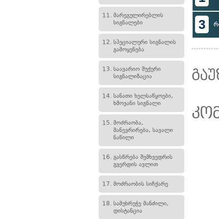
11.
მარეგულირებლის
3
სიგნალები
რ
12.
სპეციალური სიგნალის
გამოყენება
13.
საავარიო შუქური
გაუ
სიგნალიზაცია
14.
სანათი ხელსაწყოები,
ხმოვანი სიგნალი
კო
15.
მოძრაობა,
მანევრირება, სავალი
ნაწილი
16.
გასწრება შემხვედრის
გვერდის ავლით
17.
მოძრაობის სიჩქარე
18.
სამუხრუჭე მანძილი,
დისტანცია