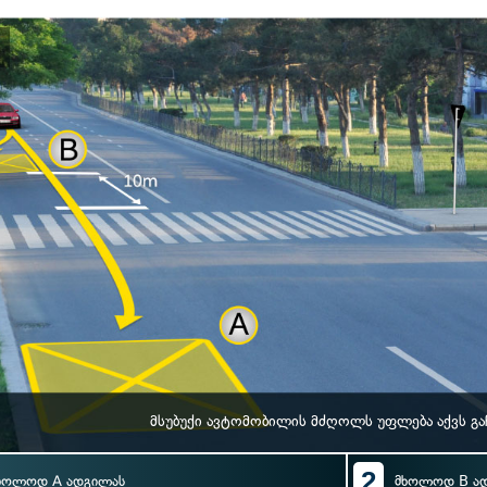
მსუბუქი ავტომობილის მძღოლს უფლება აქვს გა
2
ხოლოდ A ადგილას
მხოლოდ B ა