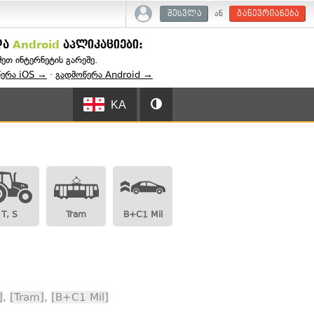
ან
შესვლა
გაწევრიანება
და
Android
აპლიკაციები:
შეთ ინტერნეტის გარეშე.
წერა iOS →
·
გადმოწერა Android →
KA
T, S
Tram
B+C1 Mil
]
,
[Tram]
,
[B+C1 Mil]