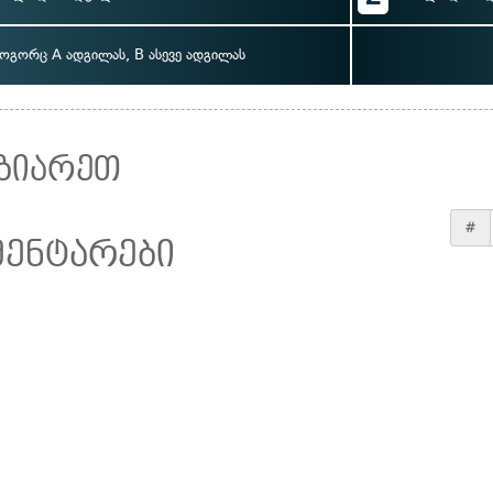
ოგორც A ადგილას, B ასევე ადგილას
ზიარეთ
#
მენტარები