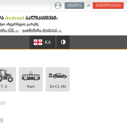
ან
შესვლა
გაწევრიანება
და
Android
აპლიკაციები:
შეთ ინტერნეტის გარეშე.
წერა iOS →
·
გადმოწერა Android →
KA
T, S
Tram
B+C1 Mil
ბი
l]