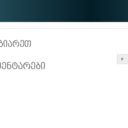
ზიარეთ
#
მენტარები