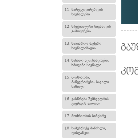
11.
მარეგულირებლის
სიგნალები
12.
სპეციალური სიგნალის
გამოყენება
13.
საავარიო შუქური
გაუ
სიგნალიზაცია
14.
სანათი ხელსაწყოები,
ხმოვანი სიგნალი
კო
15.
მოძრაობა,
მანევრირება, სავალი
ნაწილი
16.
გასწრება შემხვედრის
გვერდის ავლით
17.
მოძრაობის სიჩქარე
18.
სამუხრუჭე მანძილი,
დისტანცია