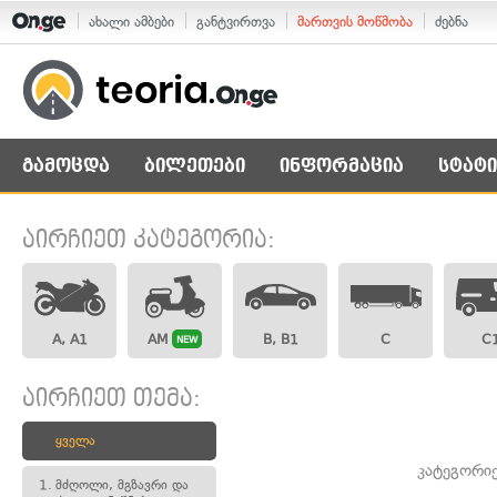
ახალი ამბები
განტვირთვა
მართვის მოწმობა
ძებნა
გამოცდა
ბილეთები
ინფორმაცია
სტატი
აირჩიეთ კატეგორია:
A, A1
AM
B, B1
C
C
NEW
აირჩიეთ თემა:
ყველა
კატეგორი
1.
მძღოლი, მგზავრი და