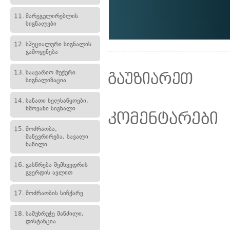
11.
მარეგულირებლის
სიგნალები
12.
სპეციალური სიგნალის
გამოყენება
13.
საავარიო შუქური
გაუზიარეთ
სიგნალიზაცია
14.
სანათი ხელსაწყოები,
ხმოვანი სიგნალი
კომენტარები
15.
მოძრაობა,
მანევრირება, სავალი
ნაწილი
16.
გასწრება შემხვედრის
გვერდის ავლით
17.
მოძრაობის სიჩქარე
18.
სამუხრუჭე მანძილი,
დისტანცია