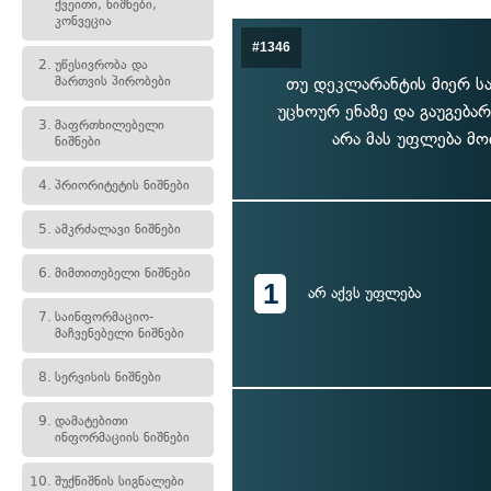
ქვეითი, ნიშნები,
კონვეცია
#1346
2.
უწესივრობა და
მართვის პირობები
თუ დეკლარანტის მიერ ს
უცხოურ ენაზე და გაუგება
3.
მაფრთხილებელი
არა მას უფლება მო
ნიშნები
4.
პრიორიტეტის ნიშნები
5.
ამკრძალავი ნიშნები
6.
მიმთითებელი ნიშნები
1
არ აქვს უფლება
7.
საინფორმაციო-
მაჩვენებელი ნიშნები
8.
სერვისის ნიშნები
9.
დამატებითი
ინფორმაციის ნიშნები
10.
შუქნიშნის სიგნალები