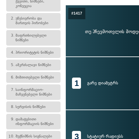
ქვეითი, ნიშნები,
კონვეცია
#1417
2.
უწესივრობა და
მართვის პირობები
თუ პნევმოთვლის მოდელ
3.
მაფრთხილებელი
ნიშნები
4.
პრიორიტეტის ნიშნები
5.
ამკრძალავი ნიშნები
6.
მიმთითებელი ნიშნები
1
გარე დიამეტრს
7.
საინფორმაციო-
მაჩვენებელი ნიშნები
8.
სერვისის ნიშნები
9.
დამატებითი
ინფორმაციის ნიშნები
3
სტატიურ რადიუსს
10.
შუქნიშნის სიგნალები