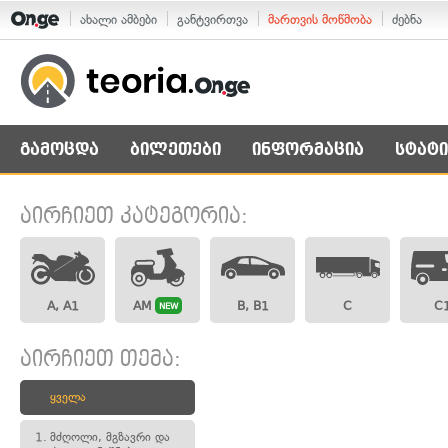
ახალი ამბები
განტვირთვა
მართვის მოწმობა
ძებნა
გამოცდა
ბილეთები
ინფორმაცია
სტატი
აირჩიეთ კატეგორია:
A, A1
AM
B, B1
C
C
NEW
აირჩიეთ თემა:
ყველა
1.
მძღოლი, მგზავრი და