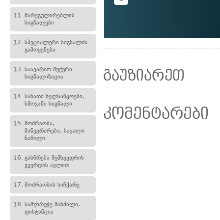
11.
მარეგულირებლის
სიგნალები
12.
სპეციალური სიგნალის
გამოყენება
13.
საავარიო შუქური
გაუზიარეთ
სიგნალიზაცია
14.
სანათი ხელსაწყოები,
ხმოვანი სიგნალი
კომენტარები
15.
მოძრაობა,
მანევრირება, სავალი
ნაწილი
16.
გასწრება შემხვედრის
გვერდის ავლით
17.
მოძრაობის სიჩქარე
18.
სამუხრუჭე მანძილი,
დისტანცია