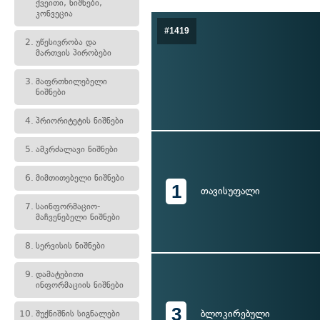
ქვეითი, ნიშნები,
კონვეცია
#1419
2.
უწესივრობა და
მართვის პირობები
3.
მაფრთხილებელი
ნიშნები
4.
პრიორიტეტის ნიშნები
5.
ამკრძალავი ნიშნები
6.
მიმთითებელი ნიშნები
1
თავისუფალი
7.
საინფორმაციო-
მაჩვენებელი ნიშნები
8.
სერვისის ნიშნები
9.
დამატებითი
ინფორმაციის ნიშნები
3
ბლოკირებული
10.
შუქნიშნის სიგნალები