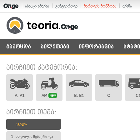
ახალი ამბები
განტვირთვა
მართვის მოწმობა
ძებნა
გამოცდა
ბილეთები
ინფორმაცია
სტატი
აირჩიეთ კატეგორია:
A, A1
AM
B, B1
C
C
NEW
აირჩიეთ თემა:
ყველა
1.
მძღოლი, მგზავრი და