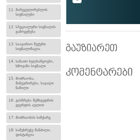
11.
მარეგულირებლის
სიგნალები
12.
სპეციალური სიგნალის
გამოყენება
13.
საავარიო შუქური
გაუზიარეთ
სიგნალიზაცია
14.
სანათი ხელსაწყოები,
ხმოვანი სიგნალი
კომენტარები
15.
მოძრაობა,
მანევრირება, სავალი
ნაწილი
16.
გასწრება შემხვედრის
გვერდის ავლით
17.
მოძრაობის სიჩქარე
18.
სამუხრუჭე მანძილი,
დისტანცია