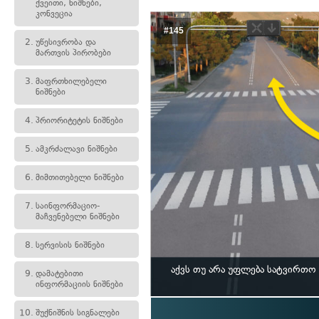
ქვეითი, ნიშნები,
კონვეცია
#145
2.
უწესივრობა და
მართვის პირობები
3.
მაფრთხილებელი
ნიშნები
4.
პრიორიტეტის ნიშნები
5.
ამკრძალავი ნიშნები
6.
მიმთითებელი ნიშნები
7.
საინფორმაციო-
მაჩვენებელი ნიშნები
8.
სერვისის ნიშნები
აქვს თუ არა უფლება სატვირთ
9.
დამატებითი
ინფორმაციის ნიშნები
10.
შუქნიშნის სიგნალები