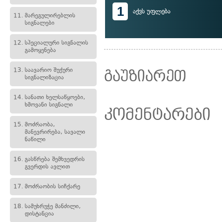
1
აქვს უფლება
11.
მარეგულირებლის
სიგნალები
12.
სპეციალური სიგნალის
გამოყენება
13.
საავარიო შუქური
გაუზიარეთ
სიგნალიზაცია
14.
სანათი ხელსაწყოები,
ხმოვანი სიგნალი
კომენტარები
15.
მოძრაობა,
მანევრირება, სავალი
ნაწილი
16.
გასწრება შემხვედრის
გვერდის ავლით
17.
მოძრაობის სიჩქარე
18.
სამუხრუჭე მანძილი,
დისტანცია