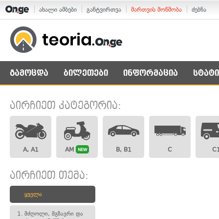
ახალი ამბები
განტვირთვა
მართვის მოწმობა
ძებნა
გამოცდა
ბილეთები
ინფორმაცია
სტატი
აირჩიეთ კატეგორია:
A, A1
AM
B, B1
C
C
NEW
აირჩიეთ თემა:
ყველა
1.
მძღოლი, მგზავრი და