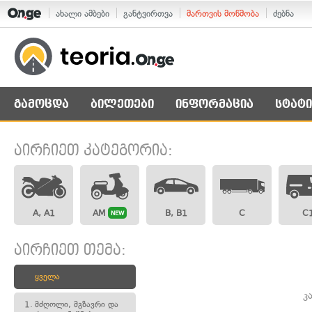
ახალი ამბები
განტვირთვა
მართვის მოწმობა
ძებნა
გამოცდა
ბილეთები
ინფორმაცია
სტატი
აირჩიეთ კატეგორია:
A, A1
AM
B, B1
C
C
NEW
აირჩიეთ თემა:
ყველა
კ
1.
მძღოლი, მგზავრი და