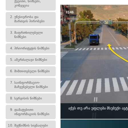
ქვეითი, ნიშნები,
კონვეცია
#146
2.
უწესივრობა და
მართვის პირობები
3.
მაფრთხილებელი
ნიშნები
4.
პრიორიტეტის ნიშნები
5.
ამკრძალავი ნიშნები
6.
მიმთითებელი ნიშნები
7.
საინფორმაციო-
მაჩვენებელი ნიშნები
8.
სერვისის ნიშნები
აქვს თუ არა უფლება მსუბუქი 
9.
დამატებითი
ინფორმაციის ნიშნები
10.
შუქნიშნის სიგნალები