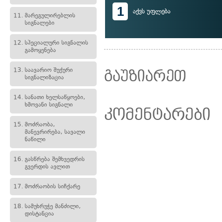
1
აქვს უფლება
11.
მარეგულირებლის
სიგნალები
12.
სპეციალური სიგნალის
გამოყენება
13.
საავარიო შუქური
გაუზიარეთ
სიგნალიზაცია
14.
სანათი ხელსაწყოები,
ხმოვანი სიგნალი
კომენტარები
15.
მოძრაობა,
მანევრირება, სავალი
ნაწილი
16.
გასწრება შემხვედრის
გვერდის ავლით
17.
მოძრაობის სიჩქარე
18.
სამუხრუჭე მანძილი,
დისტანცია