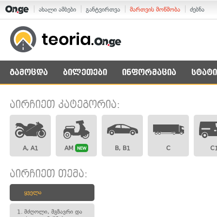
ახალი ამბები
განტვირთვა
მართვის მოწმობა
ძებნა
გამოცდა
ბილეთები
ინფორმაცია
სტატი
აირჩიეთ კატეგორია:
A, A1
AM
B, B1
C
C
NEW
აირჩიეთ თემა:
ყველა
1.
მძღოლი, მგზავრი და