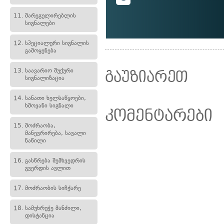
11.
მარეგულირებლის
სიგნალები
12.
სპეციალური სიგნალის
გამოყენება
13.
საავარიო შუქური
გაუზიარეთ
სიგნალიზაცია
14.
სანათი ხელსაწყოები,
ხმოვანი სიგნალი
კომენტარები
15.
მოძრაობა,
მანევრირება, სავალი
ნაწილი
16.
გასწრება შემხვედრის
გვერდის ავლით
17.
მოძრაობის სიჩქარე
18.
სამუხრუჭე მანძილი,
დისტანცია