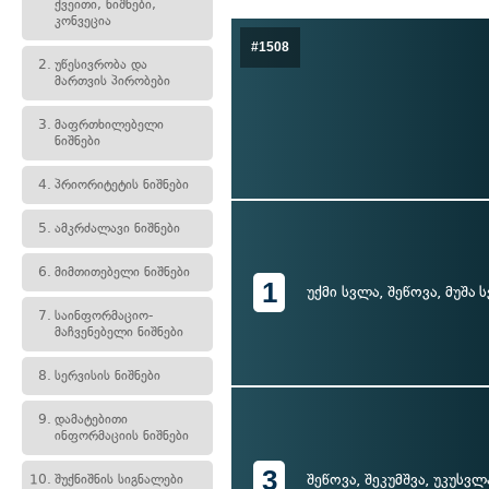
ქვეითი, ნიშნები,
კონვეცია
#1508
2.
უწესივრობა და
მართვის პირობები
3.
მაფრთხილებელი
ნიშნები
4.
პრიორიტეტის ნიშნები
5.
ამკრძალავი ნიშნები
6.
მიმთითებელი ნიშნები
1
უქმი სვლა, შეწოვა, მუშა 
7.
საინფორმაციო-
მაჩვენებელი ნიშნები
8.
სერვისის ნიშნები
9.
დამატებითი
ინფორმაციის ნიშნები
3
შეწოვა, შეკუმშვა, უკუსვლ
10.
შუქნიშნის სიგნალები