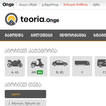
ახალი ამბები
განტვირთვა
მართვის მოწმობა
ძებნა
გამოცდა
ბილეთები
ინფორმაცია
სტატი
აირჩიეთ კატეგორია:
A, A1
AM
B, B1
C
C
NEW
აირჩიეთ თემა:
ყველა
1.
მძღოლი, მგზავრი და