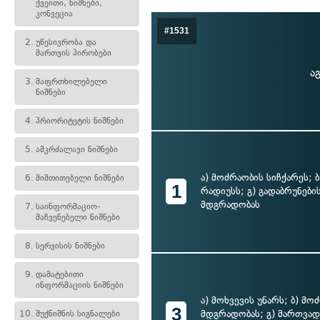
ქვეითი, ნიშნები,
კონვეცია
#1531
2.
უწესივრობა და
მართვის პირობები
ა
3.
მაფრთხილებელი
ნიშნები
4.
პრიორიტეტის ნიშნები
5.
ამკრძალავი ნიშნები
ა) მოძრაობის სიჩქარეს; 
6.
მიმთითებელი ნიშნები
1
რადიუსს; გ) გადაბრუნები
მდგრადობას
7.
საინფორმაციო-
მაჩვენებელი ნიშნები
8.
სერვისის ნიშნები
9.
დამატებითი
ინფორმაციის ნიშნები
ა) მოხვევის უნარს; ბ) მო
3
მდგრადობას; გ) მართვად
10.
შუქნიშნის სიგნალები