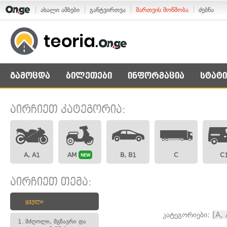
ახალი ამბები
განტვირთვა
მართვის მოწმობა
ძებნა
გამოცდა
ბილეთები
ინფორმაცია
სტატი
აირჩიეთ კატეგორია:
A, A1
AM
B, B1
C
C
NEW
აირჩიეთ თემა:
ყველა
კატეგორიები:
[A,
1.
მძღოლი, მგზავრი და