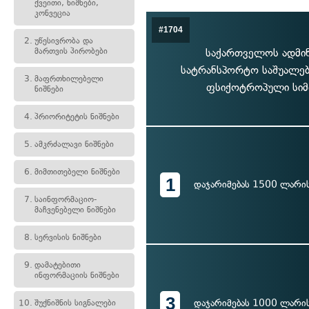
ქვეითი, ნიშნები,
კონვეცია
#1704
2.
უწესივრობა და
მართვის პირობები
საქართველოს ადმი
სატრანსპორტო საშუალები
3.
მაფრთხილებელი
ფსიქოტროპული სიმთ
ნიშნები
4.
პრიორიტეტის ნიშნები
5.
ამკრძალავი ნიშნები
6.
მიმთითებელი ნიშნები
1
დაჯარიმებას 1500 ლარი
7.
საინფორმაციო-
მაჩვენებელი ნიშნები
8.
სერვისის ნიშნები
9.
დამატებითი
ინფორმაციის ნიშნები
3
დაჯარიმებას 1000 ლარი
10.
შუქნიშნის სიგნალები