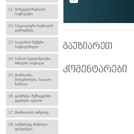
11.
მარეგულირებლის
სიგნალები
12.
სპეციალური სიგნალის
გამოყენება
13.
საავარიო შუქური
გაუზიარეთ
სიგნალიზაცია
14.
სანათი ხელსაწყოები,
ხმოვანი სიგნალი
კომენტარები
15.
მოძრაობა,
მანევრირება, სავალი
ნაწილი
16.
გასწრება შემხვედრის
გვერდის ავლით
17.
მოძრაობის სიჩქარე
18.
სამუხრუჭე მანძილი,
დისტანცია