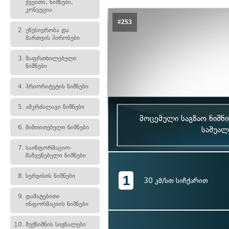
ქვეითი, ნიშნები,
კონვეცია
#253
2.
უწესივრობა და
მართვის პირობები
3.
მაფრთხილებელი
ნიშნები
4.
პრიორიტეტის ნიშნები
5.
ამკრძალავი ნიშნები
მოცემული საგზაო ნიშნი
6.
მიმთითებელი ნიშნები
საშუალ
7.
საინფორმაციო-
მაჩვენებელი ნიშნები
8.
სერვისის ნიშნები
1
30 კმ/სთ სიჩქარით
9.
დამატებითი
ინფორმაციის ნიშნები
10.
შუქნიშნის სიგნალები