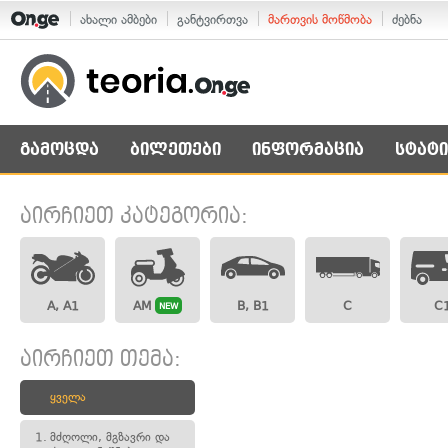
ახალი ამბები
განტვირთვა
მართვის მოწმობა
ძებნა
გამოცდა
ბილეთები
ინფორმაცია
სტატი
აირჩიეთ კატეგორია:
A, A1
AM
B, B1
C
C
NEW
აირჩიეთ თემა:
ყველა
1.
მძღოლი, მგზავრი და