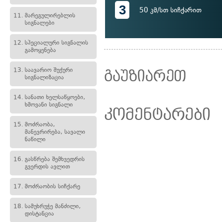
3
50 კმ/სთ სიჩქარით
11.
მარეგულირებლის
სიგნალები
12.
სპეციალური სიგნალის
გამოყენება
13.
საავარიო შუქური
გაუზიარეთ
სიგნალიზაცია
14.
სანათი ხელსაწყოები,
ხმოვანი სიგნალი
კომენტარები
15.
მოძრაობა,
მანევრირება, სავალი
ნაწილი
16.
გასწრება შემხვედრის
გვერდის ავლით
17.
მოძრაობის სიჩქარე
18.
სამუხრუჭე მანძილი,
დისტანცია