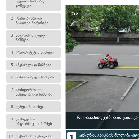
ქვეითი, ნიშნები,
კონვეცია
#26
2.
უწესივრობა და
მართვის პირობები
3.
მაფრთხილებელი
ნიშნები
4.
პრიორიტეტის ნიშნები
5.
ამკრძალავი ნიშნები
6.
მიმთითებელი ნიშნები
7.
საინფორმაციო-
მაჩვენებელი ნიშნები
8.
სერვისის ნიშნები
რა თანამიმდევრობით უნდა გა
9.
დამატებითი
ინფორმაციის ნიშნები
1
ჯერ უნდა გაიაროს მსუბუქმა ავტ
10.
შუქნიშნის სიგნალები