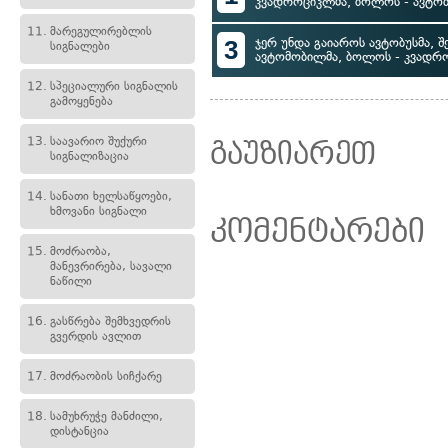
კვადროციკლმა, ბოლოს - ავტობ
11.
მარეგულირებლის
3
ჯერ უნდა გაიაროს ავტობუსმა, შე
სიგნალები
ავტომობილმა, ბოლოს - კვადრ
12.
სპეციალური სიგნალის
გამოყენება
13.
საავარიო შუქური
გაუზიარეთ
სიგნალიზაცია
14.
სანათი ხელსაწყოები,
ხმოვანი სიგნალი
კომენტარები
15.
მოძრაობა,
მანევრირება, სავალი
ნაწილი
16.
გასწრება შემხვედრის
გვერდის ავლით
17.
მოძრაობის სიჩქარე
18.
სამუხრუჭე მანძილი,
დისტანცია