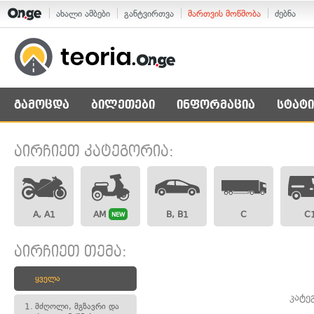
ახალი ამბები
განტვირთვა
მართვის მოწმობა
ძებნა
გამოცდა
ბილეთები
ინფორმაცია
სტატი
აირჩიეთ კატეგორია:
A, A1
AM
B, B1
C
C
NEW
აირჩიეთ თემა:
ყველა
კატე
1.
მძღოლი, მგზავრი და