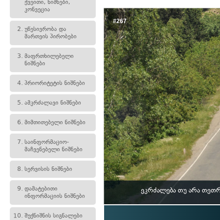
ქვეითი, ნიშნები,
კონვეცია
#267
2.
უწესივრობა და
მართვის პირობები
3.
მაფრთხილებელი
ნიშნები
4.
პრიორიტეტის ნიშნები
5.
ამკრძალავი ნიშნები
6.
მიმთითებელი ნიშნები
7.
საინფორმაციო-
მაჩვენებელი ნიშნები
8.
სერვისის ნიშნები
9.
დამატებითი
ეკრძალება თუ არა თეთრ
ინფორმაციის ნიშნები
10.
შუქნიშნის სიგნალები