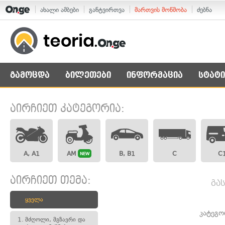
ახალი ამბები
განტვირთვა
მართვის მოწმობა
ძებნა
გამოცდა
ბილეთები
ინფორმაცია
სტატი
აირჩიეთ კატეგორია:
A, A1
AM
B, B1
C
C
NEW
აირჩიეთ თემა:
გა
ყველა
კატეგო
1.
მძღოლი, მგზავრი და