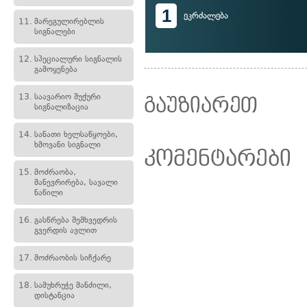
1
ეკრძალება
11.
მარეგულირებლის
სიგნალები
12.
სპეციალური სიგნალის
გამოყენება
13.
საავარიო შუქური
გაუზიარეთ
სიგნალიზაცია
14.
სანათი ხელსაწყოები,
ხმოვანი სიგნალი
კომენტარები
15.
მოძრაობა,
მანევრირება, სავალი
ნაწილი
16.
გასწრება შემხვედრის
გვერდის ავლით
17.
მოძრაობის სიჩქარე
18.
სამუხრუჭე მანძილი,
დისტანცია