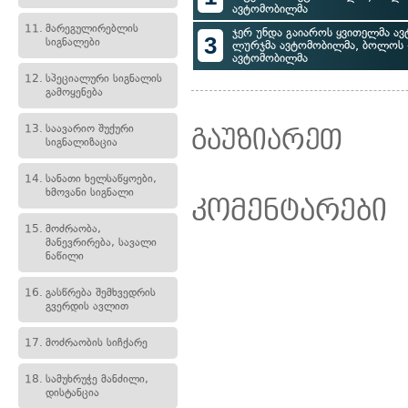
ავტომობილმა
11.
მარეგულირებლის
ჯერ უნდა გაიაროს ყვითელმა ავ
3
სიგნალები
ლურჯმა ავტომობილმა, ბოლოს 
ავტომობილმა
12.
სპეციალური სიგნალის
გამოყენება
13.
საავარიო შუქური
გაუზიარეთ
სიგნალიზაცია
14.
სანათი ხელსაწყოები,
ხმოვანი სიგნალი
კომენტარები
15.
მოძრაობა,
მანევრირება, სავალი
ნაწილი
16.
გასწრება შემხვედრის
გვერდის ავლით
17.
მოძრაობის სიჩქარე
18.
სამუხრუჭე მანძილი,
დისტანცია