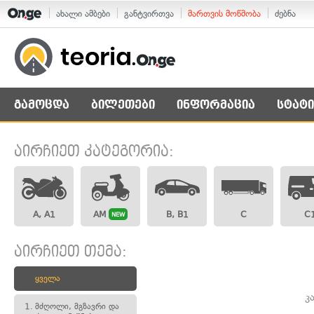
ახალი ამბები
განტვირთვა
მართვის მოწმობა
ძებნა
გამოცდა
ბილეთები
ინფორმაცია
სტატი
აირჩიეთ კატეგორია:
A, A1
AM
B, B1
C
C
NEW
აირჩიეთ თემა:
ყველა
კ
1.
მძღოლი, მგზავრი და