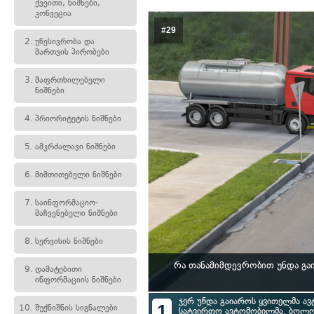
ქვეითი, ნიშნები,
კონვეცია
#29
2.
უწესივრობა და
მართვის პირობები
3.
მაფრთხილებელი
ნიშნები
4.
პრიორიტეტის ნიშნები
5.
ამკრძალავი ნიშნები
6.
მიმთითებელი ნიშნები
7.
საინფორმაციო-
მაჩვენებელი ნიშნები
8.
სერვისის ნიშნები
რა თანამიმდევრობით უნდა გა
9.
დამატებითი
ინფორმაციის ნიშნები
ჯერ უნდა გაიაროს ყვითელმა ავ
1
10.
შუქნიშნის სიგნალები
სატვირთო ავტომობილმა, ბოლო