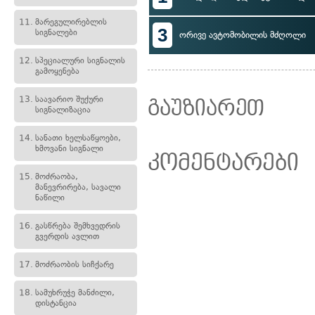
11.
მარეგულირებლის
3
სიგნალები
ორივე ავტომობილის მძღოლი
12.
სპეციალური სიგნალის
გამოყენება
13.
საავარიო შუქური
გაუზიარეთ
სიგნალიზაცია
14.
სანათი ხელსაწყოები,
ხმოვანი სიგნალი
კომენტარები
15.
მოძრაობა,
მანევრირება, სავალი
ნაწილი
16.
გასწრება შემხვედრის
გვერდის ავლით
17.
მოძრაობის სიჩქარე
18.
სამუხრუჭე მანძილი,
დისტანცია