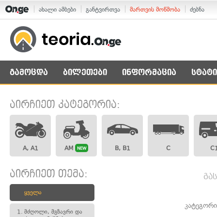
ახალი ამბები
განტვირთვა
მართვის მოწმობა
ძებნა
გამოცდა
ბილეთები
ინფორმაცია
სტატი
აირჩიეთ კატეგორია:
A, A1
AM
B, B1
C
C
NEW
აირჩიეთ თემა:
გა
ყველა
კატეგორი
1.
მძღოლი, მგზავრი და