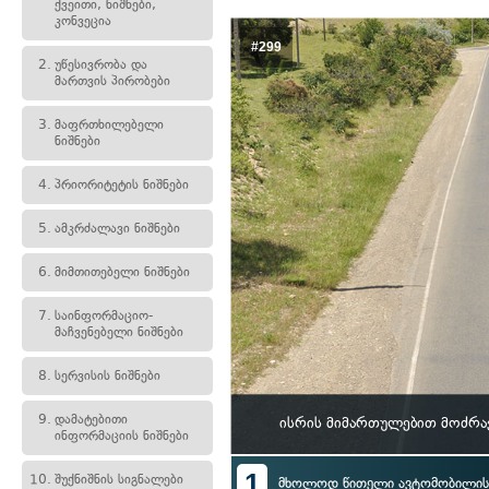
ქვეითი, ნიშნები,
კონვეცია
#299
2.
უწესივრობა და
მართვის პირობები
3.
მაფრთხილებელი
ნიშნები
4.
პრიორიტეტის ნიშნები
5.
ამკრძალავი ნიშნები
6.
მიმთითებელი ნიშნები
7.
საინფორმაციო-
მაჩვენებელი ნიშნები
8.
სერვისის ნიშნები
9.
დამატებითი
ისრის მიმართულებით მოძრა
ინფორმაციის ნიშნები
1
10.
შუქნიშნის სიგნალები
მხოლოდ წითელი ავტომობილი