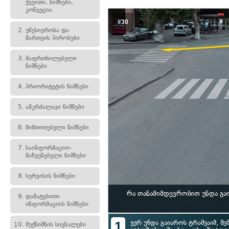
ქვეითი, ნიშნები,
კონვეცია
#30
2.
უწესივრობა და
მართვის პირობები
3.
მაფრთხილებელი
ნიშნები
4.
პრიორიტეტის ნიშნები
5.
ამკრძალავი ნიშნები
6.
მიმთითებელი ნიშნები
7.
საინფორმაციო-
მაჩვენებელი ნიშნები
8.
სერვისის ნიშნები
რა თანამიმდევრობით უნდა გა
9.
დამატებითი
ინფორმაციის ნიშნები
1
ჯერ უნდა გაიაროს ტრამვაიმ, შემ
10.
შუქნიშნის სიგნალები