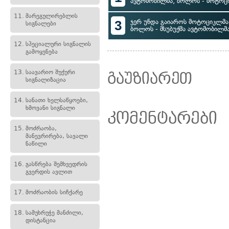
ავტომობილმა, ბოლოს - მოტოც
11.
მარეგულირებლის
3
ჯერ უნდა გაიაროს მოტოციკლმა, 
სიგნალები
ბოლოს - მსუბუქმა ავტომობილმ
12.
სპეციალური სიგნალის
გამოყენება
13.
საავარიო შუქური
გაუზიარეთ
სიგნალიზაცია
14.
სანათი ხელსაწყოები,
ხმოვანი სიგნალი
კომენტარები
15.
მოძრაობა,
მანევრირება, სავალი
ნაწილი
16.
გასწრება შემხვედრის
გვერდის ავლით
17.
მოძრაობის სიჩქარე
18.
სამუხრუჭე მანძილი,
დისტანცია