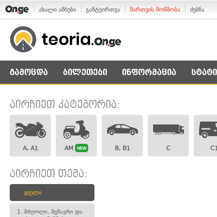
ახალი ამბები
განტვირთვა
მართვის მოწმობა
ძებნა
გამოცდა
ბილეთები
ინფორმაცია
სტატი
აირჩიეთ კატეგორია:
A, A1
AM
B, B1
C
C
NEW
აირჩიეთ თემა:
ყველა
1.
მძღოლი, მგზავრი და