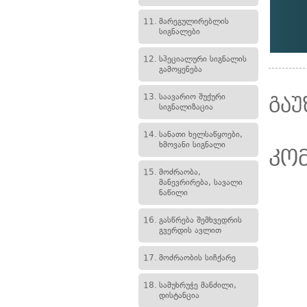
11.
მარეგულირებლის
სიგნალები
12.
სპეციალური სიგნალის
გამოყენება
13.
საავარიო შუქური
გაუ
სიგნალიზაცია
14.
სანათი ხელსაწყოები,
ხმოვანი სიგნალი
კო
15.
მოძრაობა,
მანევრირება, სავალი
ნაწილი
16.
გასწრება შემხვედრის
გვერდის ავლით
17.
მოძრაობის სიჩქარე
18.
სამუხრუჭე მანძილი,
დისტანცია