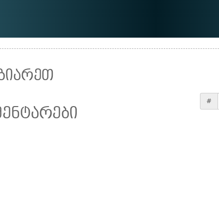
ზიარეთ
#
მენტარები