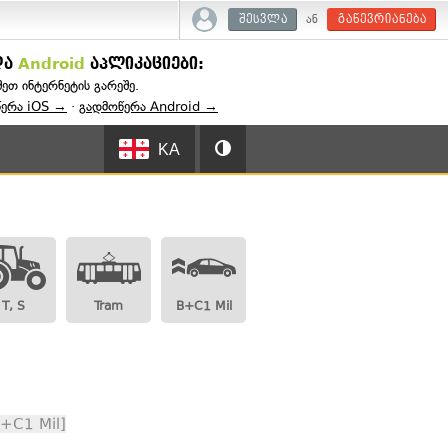
ან
შესვლა
გაწევრიანება
და
Android
აპლიკაციები:
შეთ ინტერნეტის გარეშე.
წერა iOS →
·
გადმოწერა Android →
KA
T, S
Tram
B+C1 Mil
B+C1 Mil]