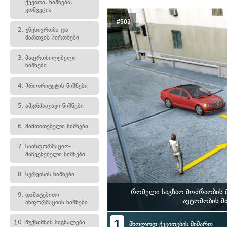
ქვეითი, ნიშნები,
კონვეცია
#503
2.
უწესივრობა და
მართვის პირობები
3.
მაფრთხილებელი
ნიშნები
4.
პრიორიტეტის ნიშნები
5.
ამკრძალავი ნიშნები
6.
მიმთითებელი ნიშნები
7.
საინფორმაციო-
მაჩვენებელი ნიშნები
8.
სერვისის ნიშნები
რომელი საგზაო მოძრაობის მ
9.
დამატებითი
ავტომობის მ
ინფორმაციის ნიშნები
1
10.
შუქნიშნის სიგნალები
მხოლოდ ქვეითების მიმართ