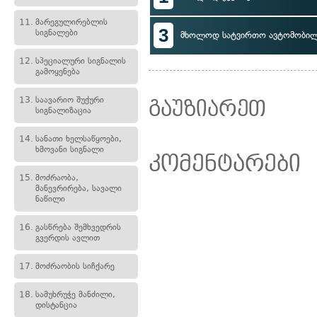
11.
მარეგულირებლის
3
სიგნალები
მხოლოდ სატვირთო ავტომობილ
12.
სპეციალური სიგნალის
გამოყენება
13.
საავარიო შუქური
გაუზიარეთ
სიგნალიზაცია
14.
სანათი ხელსაწყოები,
ხმოვანი სიგნალი
კომენტარები
15.
მოძრაობა,
მანევრირება, სავალი
ნაწილი
16.
გასწრება შემხვედრის
გვერდის ავლით
17.
მოძრაობის სიჩქარე
18.
სამუხრუჭე მანძილი,
დისტანცია