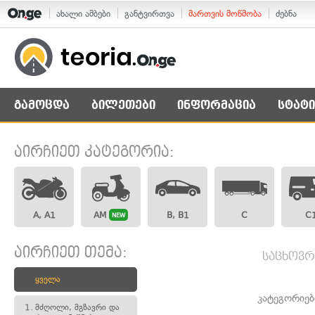
ახალი ამბები
განტვირთვა
მართვის მოწმობა
ძებნა
გამოცდა
ბილეთები
ინფორმაცია
სტატი
აირჩიეთ კატეგორია:
A, A1
AM
B, B1
C
C
NEW
აირჩიეთ თემა:
საცხოვრ
ყველა
კატეგორიებ
1.
მძღოლი, მგზავრი და