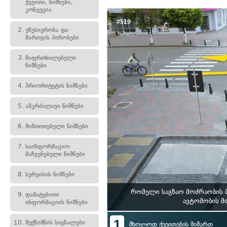
ქვეითი, ნიშნები,
კონვეცია
#519
2.
უწესივრობა და
მართვის პირობები
3.
მაფრთხილებელი
ნიშნები
4.
პრიორიტეტის ნიშნები
5.
ამკრძალავი ნიშნები
6.
მიმთითებელი ნიშნები
7.
საინფორმაციო-
მაჩვენებელი ნიშნები
8.
სერვისის ნიშნები
რომელი საგზაო მოძრაობის მ
9.
დამატებითი
ავტომობის მ
ინფორმაციის ნიშნები
1
10.
შუქნიშნის სიგნალები
მხოლოდ ქვეითების მიმართ