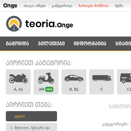
ახალი ამბები
განტვირთვა
მართვის მოწმობა
ძებნა
გამოცდა
ბილეთები
ინფორმაცია
სტატი
აირჩიეთ კატეგორია:
A, A1
AM
B, B1
C
C
NEW
აირჩიეთ თემა:
საცხოვრ
ყველა
კატეგორიები:
1.
მძღოლი, მგზავრი და