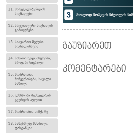
11.
მარეგულირებლის
3
სიგნალები
მხოლოდ მოპედის მძღოლის მი
12.
სპეციალური სიგნალის
გამოყენება
13.
საავარიო შუქური
გაუზიარეთ
სიგნალიზაცია
14.
სანათი ხელსაწყოები,
ხმოვანი სიგნალი
კომენტარები
15.
მოძრაობა,
მანევრირება, სავალი
ნაწილი
16.
გასწრება შემხვედრის
გვერდის ავლით
17.
მოძრაობის სიჩქარე
18.
სამუხრუჭე მანძილი,
დისტანცია