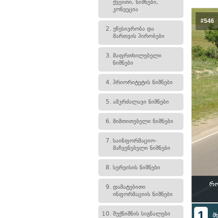
ქვეითი, ნიშნები,
კონვეცია
#546
2.
უწესივრობა და
მართვის პირობები
3.
მაფრთხილებელი
ნიშნები
4.
პრიორიტეტის ნიშნები
5.
ამკრძალავი ნიშნები
6.
მიმთითებელი ნიშნები
7.
საინფორმაციო-
მაჩვენებელი ნიშნები
8.
სერვისის ნიშნები
რო
9.
დამატებითი
ინფორმაციის ნიშნები
1
10.
შუქნიშნის სიგნალები
მ