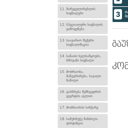
11.
მარეგულირებლის
3
რ
სიგნალები
მ
12.
სპეციალური სიგნალის
გამოყენება
13.
საავარიო შუქური
გაუ
სიგნალიზაცია
14.
სანათი ხელსაწყოები,
ხმოვანი სიგნალი
კო
15.
მოძრაობა,
მანევრირება, სავალი
ნაწილი
16.
გასწრება შემხვედრის
გვერდის ავლით
17.
მოძრაობის სიჩქარე
18.
სამუხრუჭე მანძილი,
დისტანცია