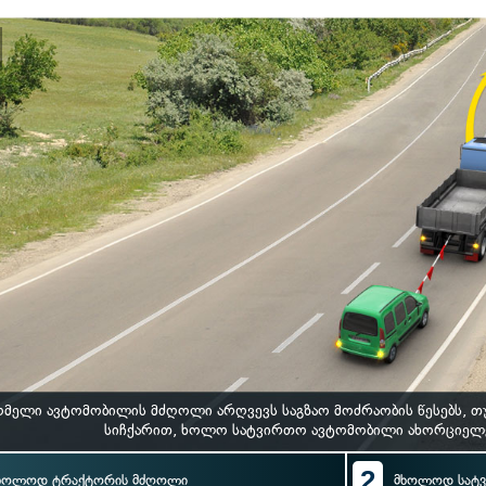
მელი ავტომობილის მძღოლი არღვევს საგზაო მოძრაობის წესებს, თ
სიჩქარით, ხოლო სატვირთო ავტომობილი ახორციელე
2
ხოლოდ ტრაქტორის მძღოლი
მხოლოდ სატ