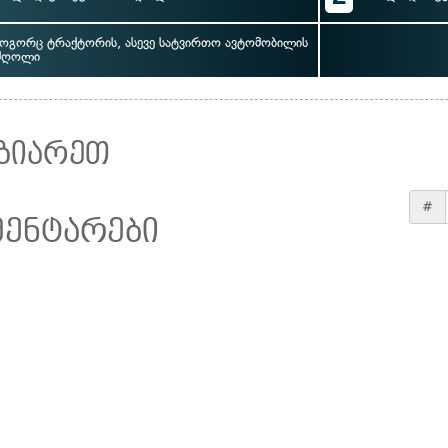
ოგორც ტრაქტორის, ასევე სატვირთო ავტომობილის
ძღოლი
ზიარეთ
#
მენტარები