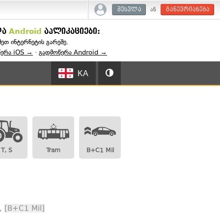
ან
შესვლა
გაწევრიანება
და
Android
აპლიკაციები:
შეთ ინტერნეტის გარეშე.
წერა iOS →
·
გადმოწერა Android →
KA
T, S
Tram
B+C1 Mil
,
[B+C1 Mil]