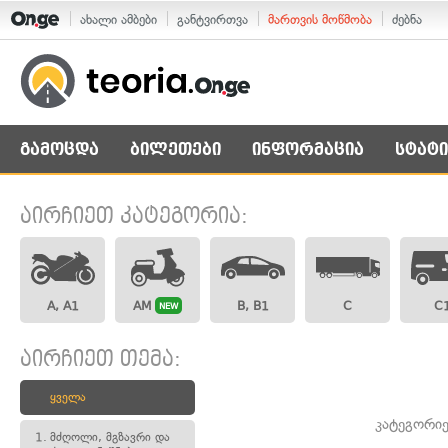
ახალი ამბები
განტვირთვა
მართვის მოწმობა
ძებნა
გამოცდა
ბილეთები
ინფორმაცია
სტატი
აირჩიეთ კატეგორია:
A, A1
AM
B, B1
C
C
NEW
აირჩიეთ თემა:
ყველა
კატეგორიე
1.
მძღოლი, მგზავრი და