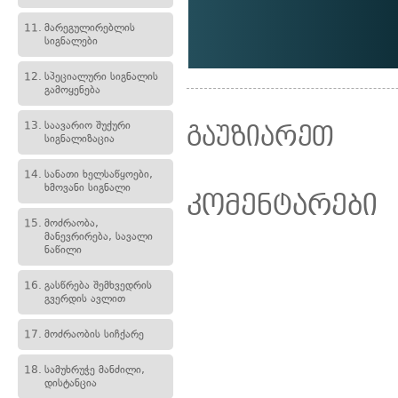
11.
მარეგულირებლის
სიგნალები
12.
სპეციალური სიგნალის
გამოყენება
13.
საავარიო შუქური
გაუზიარეთ
სიგნალიზაცია
14.
სანათი ხელსაწყოები,
ხმოვანი სიგნალი
კომენტარები
15.
მოძრაობა,
მანევრირება, სავალი
ნაწილი
16.
გასწრება შემხვედრის
გვერდის ავლით
17.
მოძრაობის სიჩქარე
18.
სამუხრუჭე მანძილი,
დისტანცია