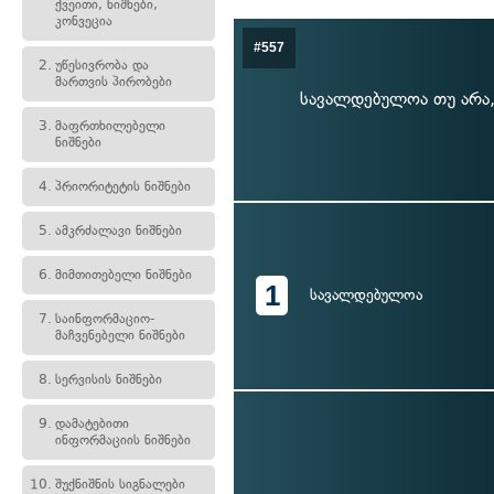
ქვეითი, ნიშნები,
კონვეცია
#557
2.
უწესივრობა და
მართვის პირობები
სავალდებულოა თუ არა,
3.
მაფრთხილებელი
ნიშნები
4.
პრიორიტეტის ნიშნები
5.
ამკრძალავი ნიშნები
6.
მიმთითებელი ნიშნები
1
სავალდებულოა
7.
საინფორმაციო-
მაჩვენებელი ნიშნები
8.
სერვისის ნიშნები
9.
დამატებითი
ინფორმაციის ნიშნები
10.
შუქნიშნის სიგნალები