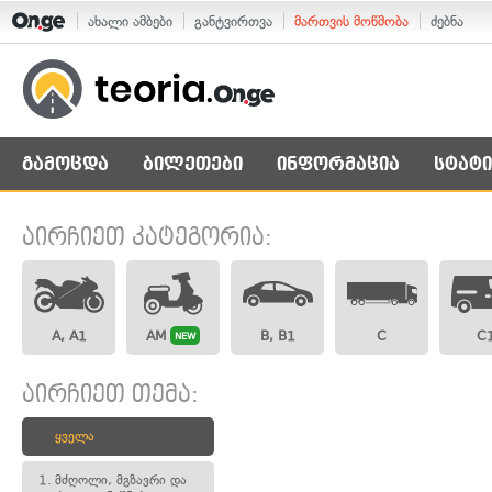
ახალი ამბები
განტვირთვა
მართვის მოწმობა
ძებნა
გამოცდა
ბილეთები
ინფორმაცია
სტატი
აირჩიეთ კატეგორია:
A, A1
AM
B, B1
C
C
NEW
აირჩიეთ თემა:
ყველა
1.
მძღოლი, მგზავრი და