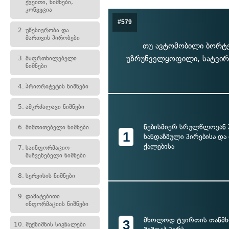
ქვეითი, ნიშნები,
კონვეცია
#579
2.
უწესივრობა და
მართვის პირობები
თუ ავტომობილი ბორტე
უზრუნველყოფილი, სატვირ
3.
მაფრთხილებელი
ნიშნები
4.
პრიორიტეტის ნიშნები
5.
ამკრძალავი ნიშნები
ნებისმიერ სრულწლოვან 
6.
მიმთითებელი ნიშნები
1
ხანდაზმული პირებისა დ
ქალებისა
7.
საინფორმაციო-
მაჩვენებელი ნიშნები
8.
სერვისის ნიშნები
9.
დამატებითი
ინფორმაციის ნიშნები
მხოლოდ ტვირთის თანმხლ
3
10.
შუქნიშნის სიგნალები