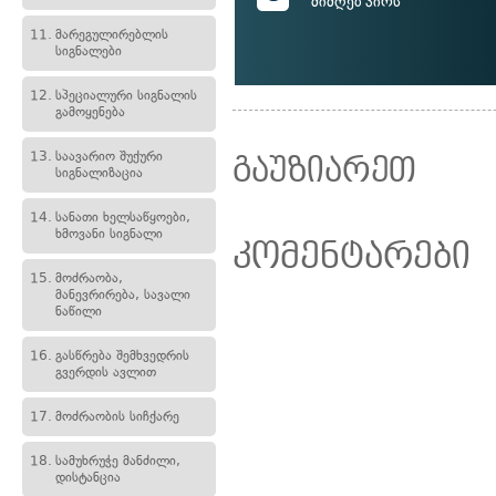
მიმღებ პირს
11.
მარეგულირებლის
სიგნალები
12.
სპეციალური სიგნალის
გამოყენება
13.
საავარიო შუქური
გაუზიარეთ
სიგნალიზაცია
14.
სანათი ხელსაწყოები,
ხმოვანი სიგნალი
კომენტარები
15.
მოძრაობა,
მანევრირება, სავალი
ნაწილი
16.
გასწრება შემხვედრის
გვერდის ავლით
17.
მოძრაობის სიჩქარე
18.
სამუხრუჭე მანძილი,
დისტანცია