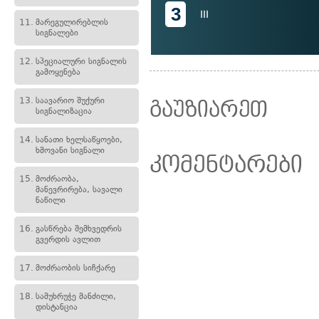
3
III
11.
მარეგულირებლის
სიგნალები
12.
სპეციალური სიგნალის
გამოყენება
13.
საავარიო შუქური
გაუზიარეთ
სიგნალიზაცია
14.
სანათი ხელსაწყოები,
ხმოვანი სიგნალი
კომენტარები
15.
მოძრაობა,
მანევრირება, სავალი
ნაწილი
16.
გასწრება შემხვედრის
გვერდის ავლით
17.
მოძრაობის სიჩქარე
18.
სამუხრუჭე მანძილი,
დისტანცია