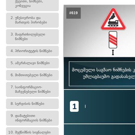
ქვეითი, ნიშნები,
კონვეცია
#619
2.
უწესივრობა და
მართვის პირობები
3.
მაფრთხილებელი
ნიშნები
4.
პრიორიტეტის ნიშნები
5.
ამკრძალავი ნიშნები
მოცემული საგზაო ნიშნების 
6.
მიმთითებელი ნიშნები
უშლაგბაუმო გადასასვლ
7.
საინფორმაციო-
მაჩვენებელი ნიშნები
8.
სერვისის ნიშნები
1
I
9.
დამატებითი
ინფორმაციის ნიშნები
10.
შუქნიშნის სიგნალები