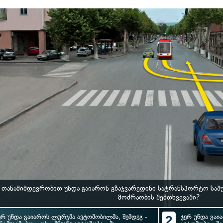
 თანამიმდევრობით უნდა გაიარონ გზაჯვარედინი სატრანსპორტო საშ
მოძრაობის შემთხვევაში?
ერ უნდა გაიაროს ლურჯმა ავტომობილმა, შემდეგ -
2
ჯერ უნდა გაი