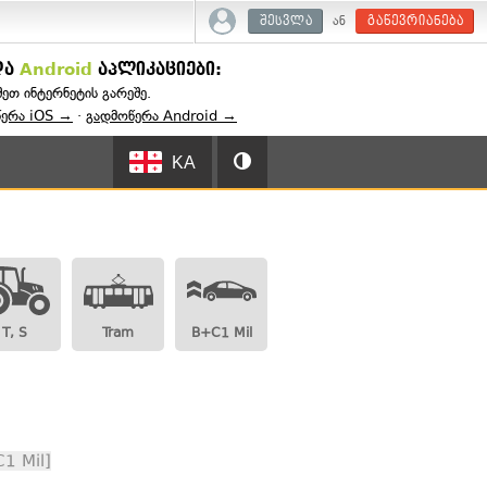
ან
შესვლა
გაწევრიანება
და
Android
აპლიკაციები:
შეთ ინტერნეტის გარეშე.
წერა iOS →
·
გადმოწერა Android →
KA
T, S
Tram
B+C1 Mil
1 Mil]