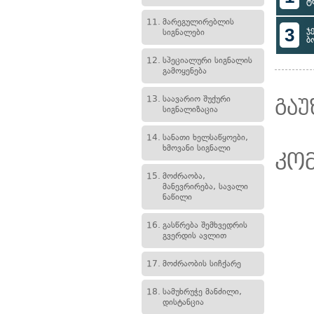
ტ
11.
მარეგულირებლის
3
ჯ
სიგნალები
ბ
12.
სპეციალური სიგნალის
გამოყენება
13.
საავარიო შუქური
გაუ
სიგნალიზაცია
14.
სანათი ხელსაწყოები,
ხმოვანი სიგნალი
კო
15.
მოძრაობა,
მანევრირება, სავალი
ნაწილი
16.
გასწრება შემხვედრის
გვერდის ავლით
17.
მოძრაობის სიჩქარე
18.
სამუხრუჭე მანძილი,
დისტანცია