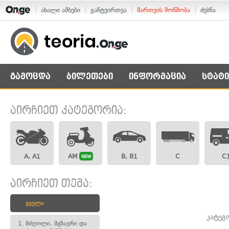
ახალი ამბები
განტვირთვა
მართვის მოწმობა
ძებნა
გამოცდა
ბილეთები
ინფორმაცია
სტატი
აირჩიეთ კატეგორია:
A, A1
AM
B, B1
C
C
NEW
აირჩიეთ თემა:
ყველა
კატეგ
1.
მძღოლი, მგზავრი და