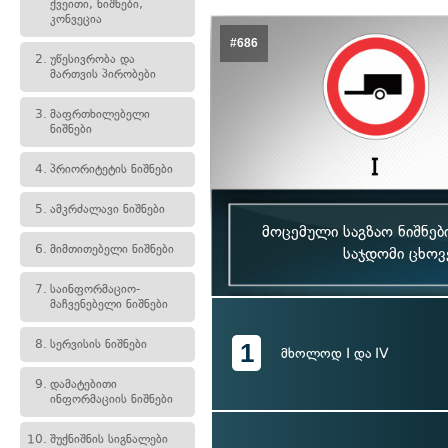
ქვეითი, ნიშნები,
კონვეცია
#686
2.
უწესივრობა და
მართვის პირობები
3.
მაფრთხილებელი
ნიშნები
4.
პრიორიტეტის ნიშნები
5.
ამკრძალავი ნიშნები
მოცემული საგზაო ნიშნებ
6.
მიმთითებელი ნიშნები
საჯდომი ცხოვ
7.
საინფორმაციო-
მაჩვენებელი ნიშნები
8.
სერვისის ნიშნები
1
მხოლოდ I და IV
9.
დამატებითი
ინფორმაციის ნიშნები
10.
შუქნიშნის სიგნალები