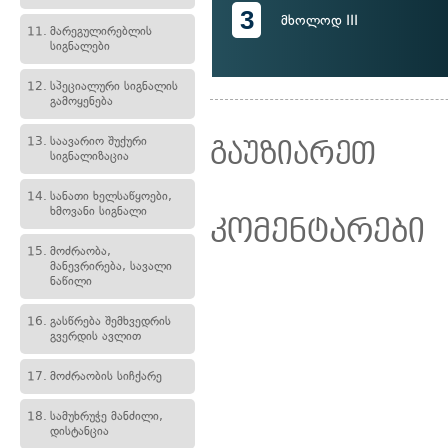
3
მხოლოდ III
11.
მარეგულირებლის
სიგნალები
12.
სპეციალური სიგნალის
გამოყენება
13.
საავარიო შუქური
გაუზიარეთ
სიგნალიზაცია
14.
სანათი ხელსაწყოები,
ხმოვანი სიგნალი
კომენტარები
15.
მოძრაობა,
მანევრირება, სავალი
ნაწილი
16.
გასწრება შემხვედრის
გვერდის ავლით
17.
მოძრაობის სიჩქარე
18.
სამუხრუჭე მანძილი,
დისტანცია