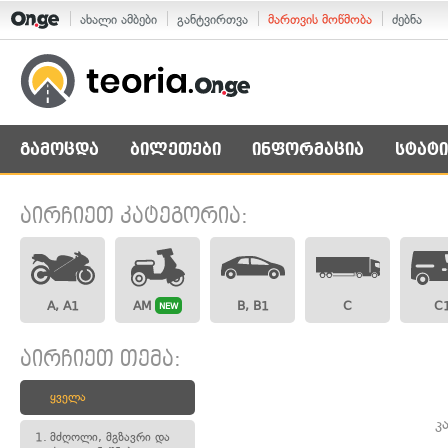
ახალი ამბები
განტვირთვა
მართვის მოწმობა
ძებნა
გამოცდა
ბილეთები
ინფორმაცია
სტატი
აირჩიეთ კატეგორია:
A, A1
AM
B, B1
C
C
NEW
აირჩიეთ თემა:
ყველა
კ
1.
მძღოლი, მგზავრი და