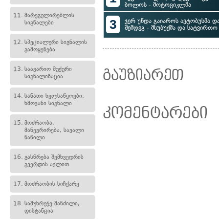
ბოლოს - მოტოციკლმა
11.
მარეგულირებლის
3
ჯერ უნდა გაიაროს ავტობუსმა დ
სიგნალები
შემდეგ - მსუბუქმა და სატვირთ
12.
სპეციალური სიგნალის
გამოყენება
13.
საავარიო შუქური
გაუზიარეთ
სიგნალიზაცია
14.
სანათი ხელსაწყოები,
ხმოვანი სიგნალი
კომენტარები
15.
მოძრაობა,
მანევრირება, სავალი
ნაწილი
16.
გასწრება შემხვედრის
გვერდის ავლით
17.
მოძრაობის სიჩქარე
18.
სამუხრუჭე მანძილი,
დისტანცია