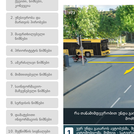
ქვეითი, ნიშნები,
კონვეცია
#73
2.
უწესივრობა და
მართვის პირობები
3.
მაფრთხილებელი
ნიშნები
4.
პრიორიტეტის ნიშნები
5.
ამკრძალავი ნიშნები
6.
მიმთითებელი ნიშნები
7.
საინფორმაციო-
მაჩვენებელი ნიშნები
8.
სერვისის ნიშნები
რა თანამიმდევრობით უნდა გა
9.
დამატებითი
მოძრ
ინფორმაციის ნიშნები
ჯერ უნდა გაიაროს ავტობუსმა, შე
1
10.
შუქნიშნის სიგნალები
ავტომობილმა, შემდეგ - სატვი