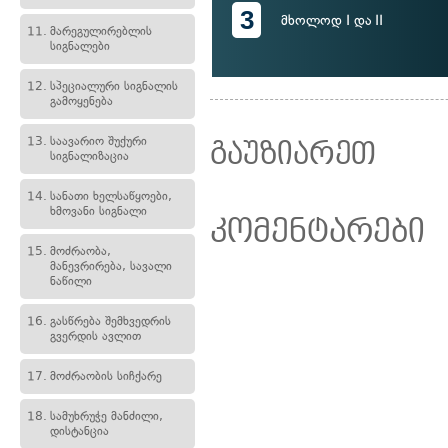
3
მხოლოდ I და II
11.
მარეგულირებლის
სიგნალები
12.
სპეციალური სიგნალის
გამოყენება
13.
საავარიო შუქური
გაუზიარეთ
სიგნალიზაცია
14.
სანათი ხელსაწყოები,
ხმოვანი სიგნალი
კომენტარები
15.
მოძრაობა,
მანევრირება, სავალი
ნაწილი
16.
გასწრება შემხვედრის
გვერდის ავლით
17.
მოძრაობის სიჩქარე
18.
სამუხრუჭე მანძილი,
დისტანცია