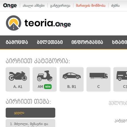
ახალი ამბები
განტვირთვა
მართვის მოწმობა
ძებნა
გამოცდა
ბილეთები
ინფორმაცია
სტატი
აირჩიეთ კატეგორია:
A, A1
AM
B, B1
C
C
NEW
აირჩიეთ თემა:
ველოსი
ყველა
კატეგ
1.
მძღოლი, მგზავრი და