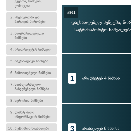
ქვეითი, ნიშნები,
კონვეცია
#861
2.
უწესივრობა და
მართვის პირობები
დაუსახლებულ პუნქტში, ნო
სატრანსპორტო საშუალება
3.
მაფრთხილებელი
ნიშნები
4.
პრიორიტეტის ნიშნები
5.
ამკრძალავი ნიშნები
6.
მიმთითებელი ნიშნები
1
არა უმეტეს 4 წამისა
7.
საინფორმაციო-
მაჩვენებელი ნიშნები
8.
სერვისის ნიშნები
9.
დამატებითი
ინფორმაციის ნიშნები
3
არანაკლებ 6 წამისა
10.
შუქნიშნის სიგნალები