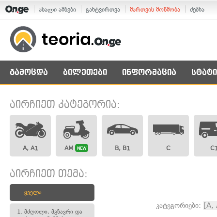
ახალი ამბები
განტვირთვა
მართვის მოწმობა
ძებნა
გამოცდა
ბილეთები
ინფორმაცია
სტატი
აირჩიეთ კატეგორია:
A, A1
AM
B, B1
C
C
NEW
აირჩიეთ თემა:
ყველა
კატეგორიები:
[A,
1.
მძღოლი, მგზავრი და