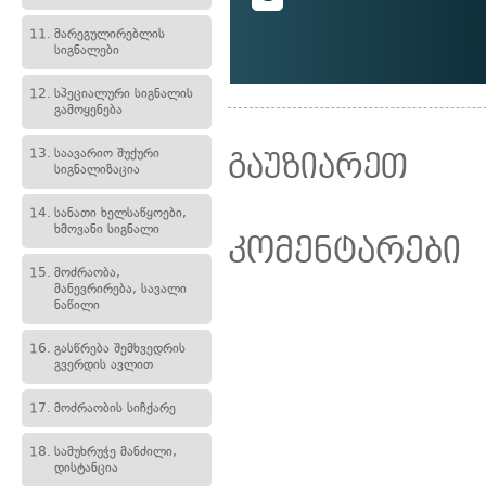
11.
მარეგულირებლის
სიგნალები
12.
სპეციალური სიგნალის
გამოყენება
13.
საავარიო შუქური
გაუზიარეთ
სიგნალიზაცია
14.
სანათი ხელსაწყოები,
ხმოვანი სიგნალი
კომენტარები
15.
მოძრაობა,
მანევრირება, სავალი
ნაწილი
16.
გასწრება შემხვედრის
გვერდის ავლით
17.
მოძრაობის სიჩქარე
18.
სამუხრუჭე მანძილი,
დისტანცია