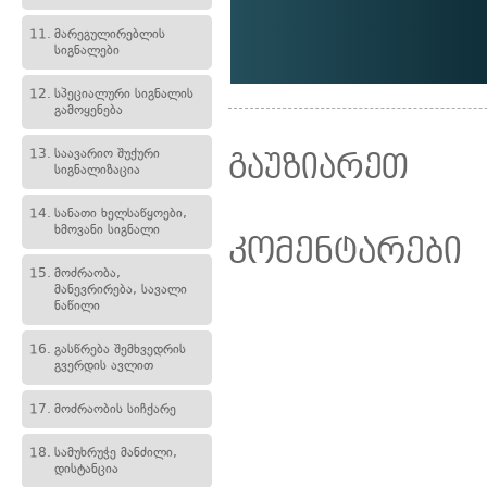
11.
მარეგულირებლის
სიგნალები
12.
სპეციალური სიგნალის
გამოყენება
13.
საავარიო შუქური
გაუზიარეთ
სიგნალიზაცია
14.
სანათი ხელსაწყოები,
ხმოვანი სიგნალი
კომენტარები
15.
მოძრაობა,
მანევრირება, სავალი
ნაწილი
16.
გასწრება შემხვედრის
გვერდის ავლით
17.
მოძრაობის სიჩქარე
18.
სამუხრუჭე მანძილი,
დისტანცია