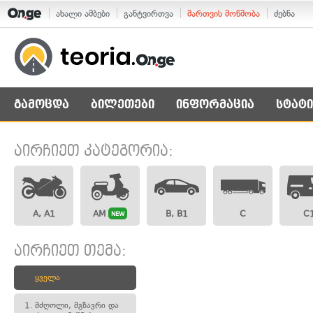
ახალი ამბები
განტვირთვა
მართვის მოწმობა
ძებნა
გამოცდა
ბილეთები
ინფორმაცია
სტატი
აირჩიეთ კატეგორია:
A, A1
AM
B, B1
C
C
NEW
აირჩიეთ თემა:
ყველა
1.
მძღოლი, მგზავრი და