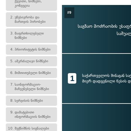
ქვეითი, ნიშნები,
კონვეცია
#9
2.
უწესივრობა და
მართვის პირობები
საგზაო მოძრაობის უსაფ
საშუა
3.
მაფრთხილებელი
ნიშნები
4.
პრიორიტეტის ნიშნები
5.
ამკრძალავი ნიშნები
6.
მიმთითებელი ნიშნები
საქართველოს შინაგან სა
1
მიერ დადგენილი წესის 
7.
საინფორმაციო-
მაჩვენებელი ნიშნები
8.
სერვისის ნიშნები
9.
დამატებითი
ინფორმაციის ნიშნები
10.
შუქნიშნის სიგნალები