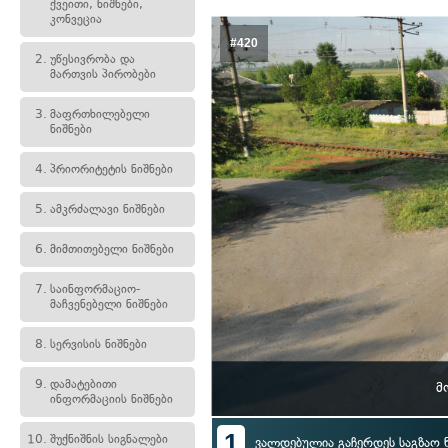
ქვეითი, ნიშნები,
კონვეცია
#420
2.
უწესივრობა და
მართვის პირობები
3.
მაფრთხილებელი
ნიშნები
4.
პრიორიტეტის ნიშნები
5.
ამკრძალავი ნიშნები
6.
მიმთითებელი ნიშნები
7.
საინფორმაციო-
მაჩვენებელი ნიშნები
8.
სერვისის ნიშნები
9.
დამატებითი
მ
ინფორმაციის ნიშნები
1
10.
შუქნიშნის სიგნალები
ვალდებულია გაჩერდეს საგზაო ნ