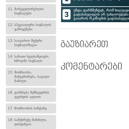
11.
მარეგულირებლის
უნდა დარწმუნდეს, რომ ხილვად
3
სიგნალები
გადასასვლელს არ უახლოვდება
გაიაროს რკინიგზის გადასასველ
12.
სპეციალური სიგნალის
გამოყენება
13.
საავარიო შუქური
გაუზიარეთ
სიგნალიზაცია
14.
სანათი ხელსაწყოები,
ხმოვანი სიგნალი
კომენტარები
15.
მოძრაობა,
მანევრირება, სავალი
ნაწილი
16.
გასწრება შემხვედრის
გვერდის ავლით
17.
მოძრაობის სიჩქარე
18.
სამუხრუჭე მანძილი,
დისტანცია