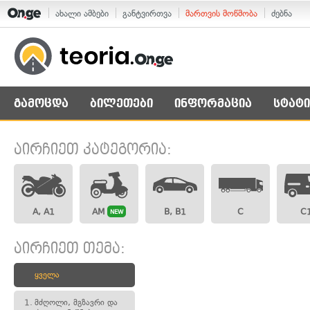
ახალი ამბები
განტვირთვა
მართვის მოწმობა
ძებნა
გამოცდა
ბილეთები
ინფორმაცია
სტატი
აირჩიეთ კატეგორია:
A, A1
AM
B, B1
C
C
NEW
აირჩიეთ თემა:
ყველა
1.
მძღოლი, მგზავრი და