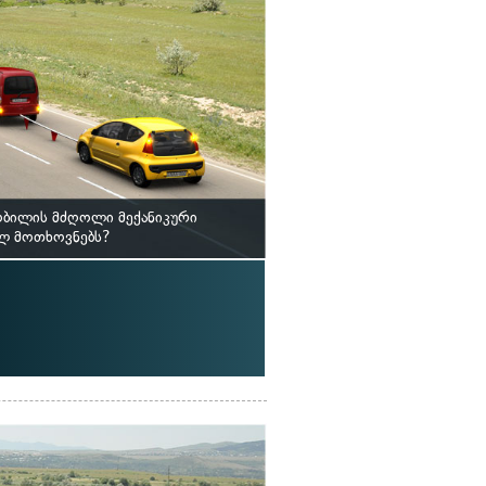
ობილის მძღოლი მექანიკური
ილ მოთხოვნებს?