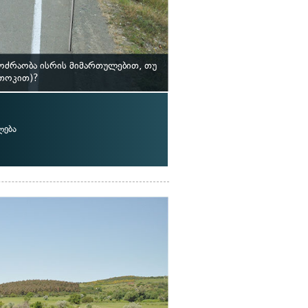
ოძრაობა ისრის მიმართულებით, თუ
(თოკით)?
ლება