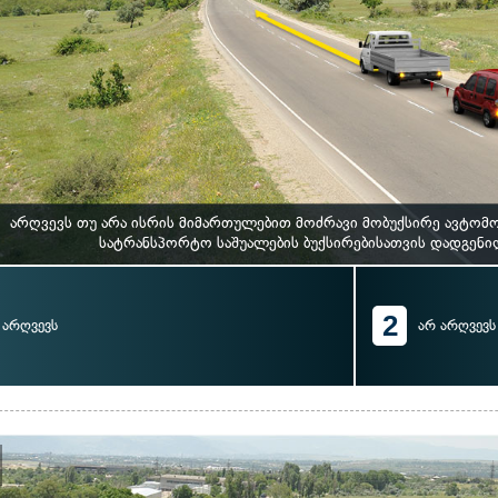
არღვევს თუ არა ისრის მიმართულებით მოძრავი მობუქსირე ავტომ
სატრანსპორტო საშუალების ბუქსირებისათვის დადგენ
2
არღვევს
არ არღვევს