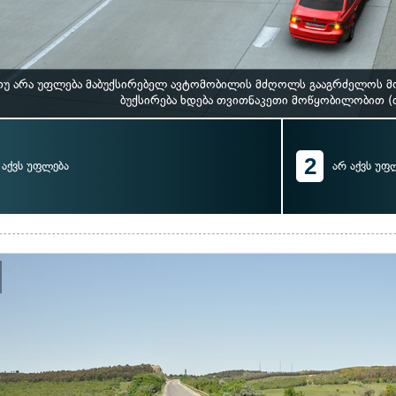
 თუ არა უფლება მაბუქსირებელ ავტომობილის მძღოლს გააგრძელოს მ
ბუქსირება ხდება თვითნაკეთი მოწყობილობით 
2
აქვს უფლება
არ აქვს უფ