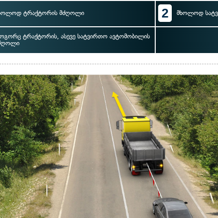
2
ხოლოდ ტრაქტორის მძღოლი
მხოლოდ სატ
ოგორც ტრაქტორის, ასევე სატვირთო ავტომობილის
ძღოლი