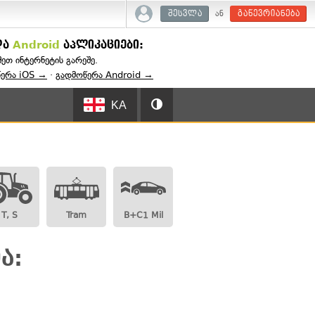
ან
შესვლა
გაწევრიანება
და
Android
აპლიკაციები:
შეთ ინტერნეტის გარეშე.
წერა iOS →
·
გადმოწერა Android →
KA
T, S
Tram
B+C1 Mil
ა: