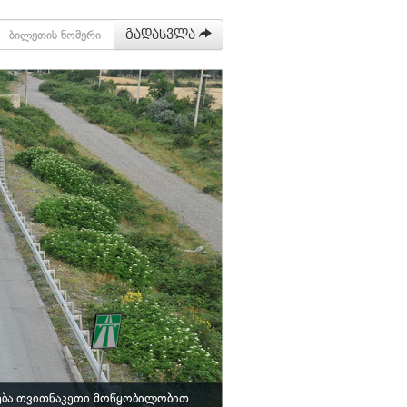
გადასვლა
ება თვითნაკეთი მოწყობილობით