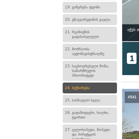
19.
გაჩერება დგომა
20.
გზაჯვარედინის გავლა
აქვს
21.
რკინიგზის
გადასასვლელი
22.
მოძრაობა
ავტომაგისტრალზე
1
23.
საცხოვრებელი ზონა,
სამარშრუტოს
პრიორიტეტი
24.
ბუქსირება
#541
25.
სასწავლო სვლა
26.
გადაზიდვები, ხალხი,
ტვირთი
27.
ველოსიპედი, მოპედი
და პირუტყვის