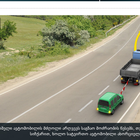
მელი ავტომობილის მძღოლი არღვევს საგზაო მოძრაობის წესებს, თ
სიჩქარით, ხოლო სატვირთო ავტომობილი ახორციელე