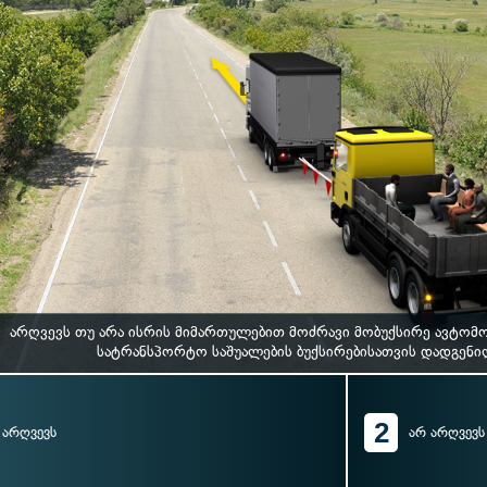
არღვევს თუ არა ისრის მიმართულებით მოძრავი მობუქსირე ავტომ
სატრანსპორტო საშუალების ბუქსირებისათვის დადგენ
2
არღვევს
არ არღვევს