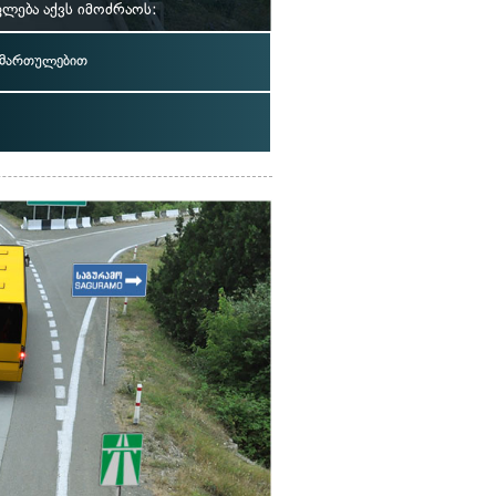
ლება აქვს იმოძრაოს:
იმართულებით