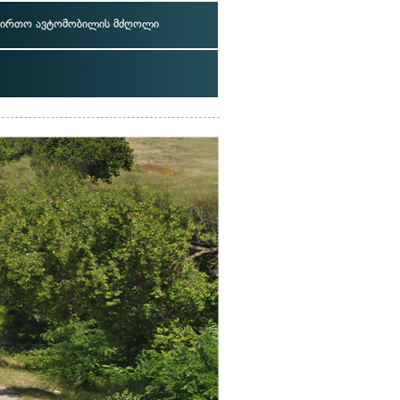
ვირთო ავტომობილის მძღოლი