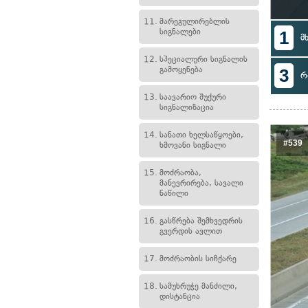
11.
მარეგულირებლის
სიგნალები
1
მ
12.
სპეციალური სიგნალის
გამოყენება
3
რ
13.
საავარიო შუქური
სიგნალიზაცია
14.
სანათი ხელსაწყოები,
#539
ხმოვანი სიგნალი
15.
მოძრაობა,
მანევრირება, სავალი
ნაწილი
16.
გასწრება შემხვედრის
გვერდის ავლით
17.
მოძრაობის სიჩქარე
18.
სამუხრუჭე მანძილი,
დისტანცია