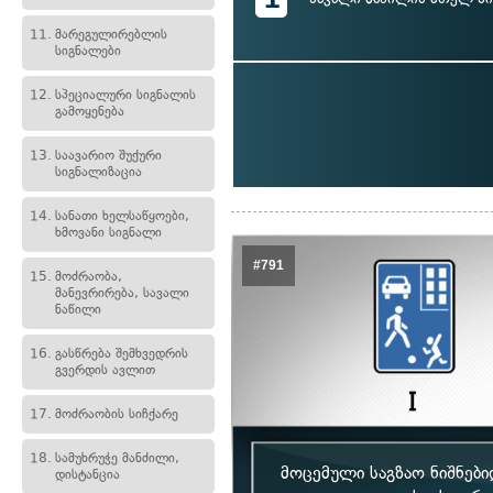
11.
მარეგულირებლის
სიგნალები
12.
სპეციალური სიგნალის
გამოყენება
13.
საავარიო შუქური
სიგნალიზაცია
14.
სანათი ხელსაწყოები,
ხმოვანი სიგნალი
#791
15.
მოძრაობა,
მანევრირება, სავალი
ნაწილი
16.
გასწრება შემხვედრის
გვერდის ავლით
17.
მოძრაობის სიჩქარე
18.
სამუხრუჭე მანძილი,
მოცემული საგზაო ნიშნები
დისტანცია