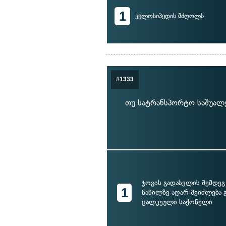
1
ველოსიპედის მძღოლს
#1333
თუ სატრანსპორტო საშუალე
ჯოგის გადასვლის შემდეგ
1
ნაწილზე აღარ შეიძლება 
ცალკეული საქონელი