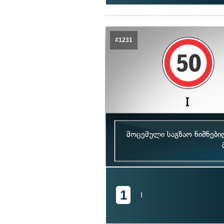
#1231
მოცემული საგზაო ნიშნებ
1
I