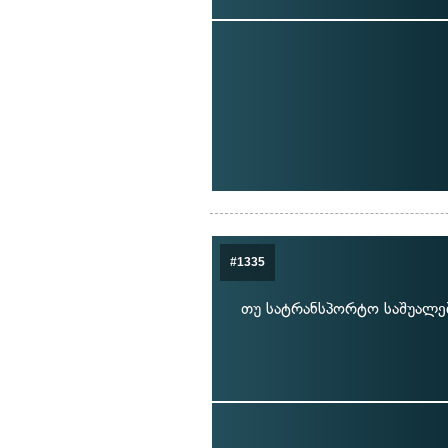
#1335
თუ სატრანსპორტო საშუალებ