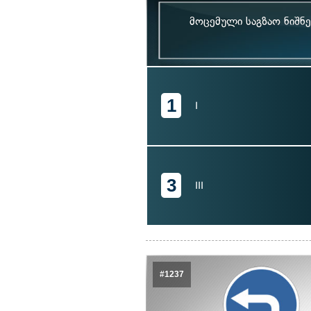
მოცემული საგზაო ნიშნე
1
I
3
III
#1237