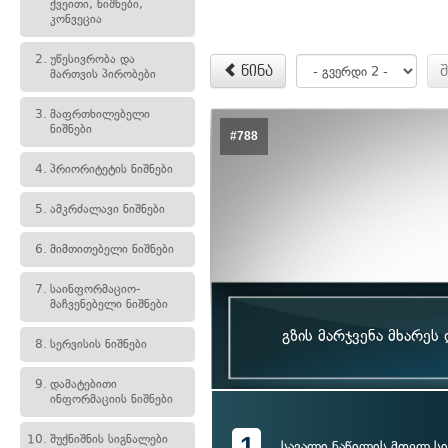
ქვეითი, ნიშნები,
კონვეცია
2.
უწესივრობა და
წინა
მართვის პირობები
3.
მაფრთხილებელი
ნიშნები
#788
4.
პრიორიტეტის ნიშნები
5.
ამკრძალავი ნიშნები
6.
მიმთითებელი ნიშნები
7.
საინფორმაციო-
მაჩვენებელი ნიშნები
გზის მარჯვენა მხარეს
8.
სერვისის ნიშნები
9.
დამატებითი
ინფორმაციის ნიშნები
1
10.
შუქნიშნის სიგნალები
სავალი ნაწილის მთელ სი