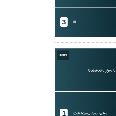
3
III
#809
სამარშრუტო ს
1
გზის სავალ ნაწილზე