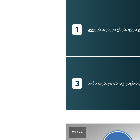
1
ყველა თვალი ეხებოდეს გ
3
ორი თვალი მაინც ეხებოდ
#1229