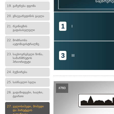
საცხოვრე
19.
გაჩერება დგომა
20.
გზაჯვარედინის გავლა
1
I
21.
რკინიგზის
გადასასვლელი
22.
მოძრაობა
ავტომაგისტრალზე
3
23.
საცხოვრებელი ზონა,
III
სამარშრუტოს
პრიორიტეტი
24.
ბუქსირება
25.
სასწავლო სვლა
#793
26.
გადაზიდვები, ხალხი,
ტვირთი
27.
ველოსიპედი, მოპედი
და პირუტყვის