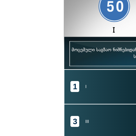
მოცემული საგზაო ნიშნებიდ
1
I
3
III