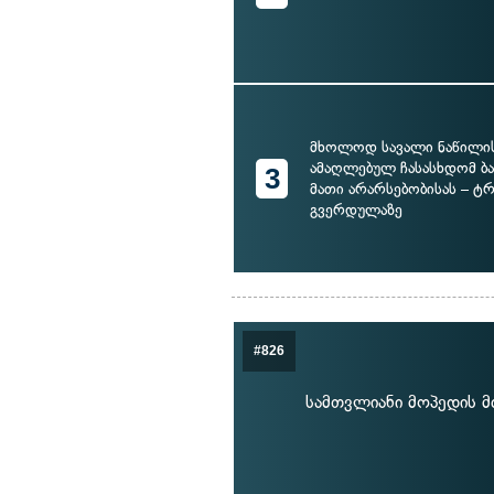
მხოლოდ სავალი ნაწილი
ამაღლებულ ჩასასხდომ ბ
3
მათი არარსებობისას – ტ
გვერდულაზე
#826
სამთვლიანი მოპედის მ