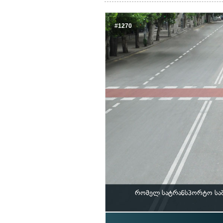
#1270
რომელ სატრანსპორტო საშ