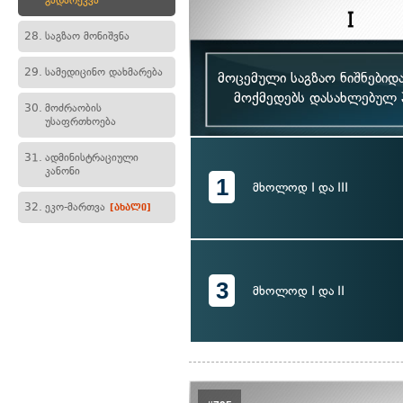
გადარეკვა
28.
საგზაო მონიშვნა
29.
სამედიცინო დახმარება
მოცემული საგზაო ნიშნებიდ
მოქმედებს დასახლებულ პ
30.
მოძრაობის
უსაფრთხოება
31.
ადმინისტრაციული
კანონი
1
მხოლოდ I და III
32.
ეკო-მართვა
[ახალი]
3
მხოლოდ I და II