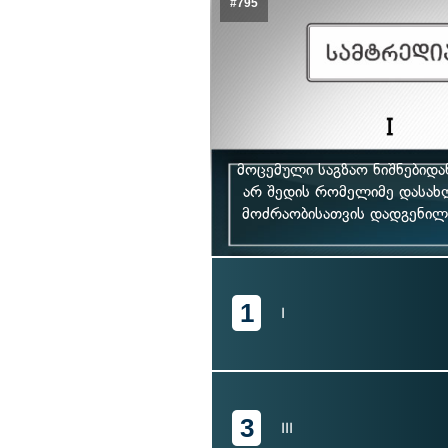
#795
მოცემული საგზაო ნიშნებიდ
არ შედის რომელიმე დასახ
მოძრაობისათვის დადგენილი 
1
I
3
III