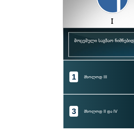
მოცემული საგზაო ნიშნები
1
მხოლოდ III
3
მხოლოდ II და IV