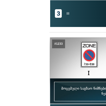
3
III
#1233
მოცემული საგზაო ნიშნე
ნე