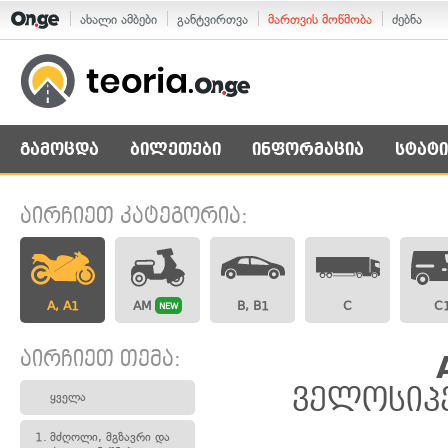
ახალი ამბები
განტვირთვა
მართვის მოწმობა
ძებნა
გამოცდა
ბილეთები
ინფორმაცია
სტატი
აირჩიეთ კატეგორია:
A, A1
AM
B, B1
C
C
NEW
აირჩიეთ თემა:
ველოსიპე
ყველა
1.
მძღოლი, მგზავრი და