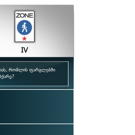
რიას, რომლის ფარგლებში
ჩქარე?