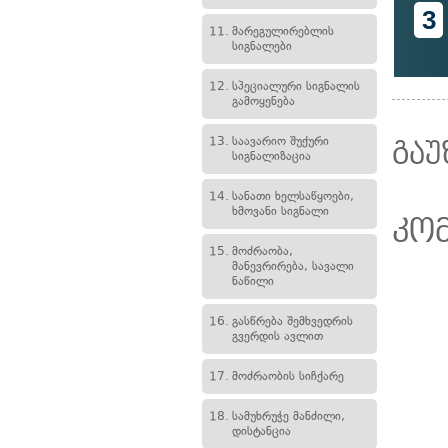
3
11.
მარეგულირებლის
სიგნალები
12.
სპეციალური სიგნალის
გამოყენება
13.
საავარიო შუქური
გაუ
სიგნალიზაცია
14.
სანათი ხელსაწყოები,
ხმოვანი სიგნალი
კო
15.
მოძრაობა,
მანევრირება, სავალი
ნაწილი
16.
გასწრება შემხვედრის
გვერდის ავლით
17.
მოძრაობის სიჩქარე
18.
სამუხრუჭე მანძილი,
დისტანცია