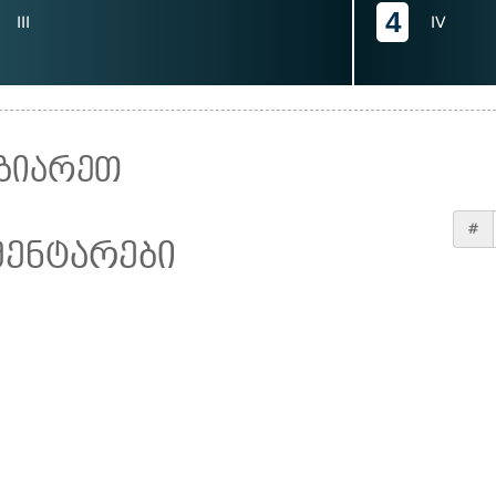
4
III
IV
ზიარეთ
#
მენტარები