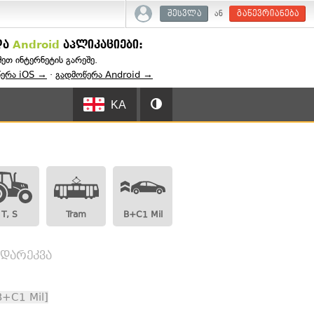
ან
შესვლა
გაწევრიანება
და
Android
აპლიკაციები:
შეთ ინტერნეტის გარეშე.
წერა iOS →
·
გადმოწერა Android →
KA
T, S
Tram
B+C1 Mil
ადარეკვა
B+C1 Mil]