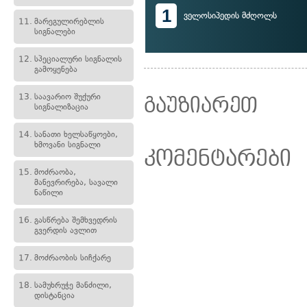
1
ველოსიპედის მძღოლს
11.
მარეგულირებლის
სიგნალები
12.
სპეციალური სიგნალის
გამოყენება
13.
საავარიო შუქური
გაუზიარეთ
სიგნალიზაცია
14.
სანათი ხელსაწყოები,
ხმოვანი სიგნალი
კომენტარები
15.
მოძრაობა,
მანევრირება, სავალი
ნაწილი
16.
გასწრება შემხვედრის
გვერდის ავლით
17.
მოძრაობის სიჩქარე
18.
სამუხრუჭე მანძილი,
დისტანცია