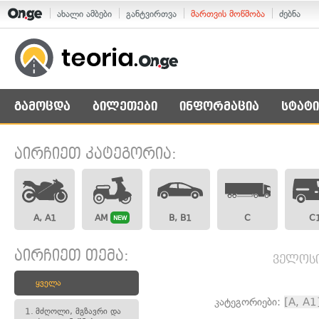
ახალი ამბები
განტვირთვა
მართვის მოწმობა
ძებნა
გამოცდა
ბილეთები
ინფორმაცია
სტატი
აირჩიეთ კატეგორია:
A, A1
AM
B, B1
C
C
NEW
აირჩიეთ თემა:
ველოსი
ყველა
კატეგორიები:
[A, A1
1.
მძღოლი, მგზავრი და