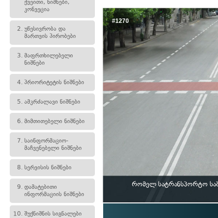
ქვეითი, ნიშნები,
კონვეცია
#1270
2.
უწესივრობა და
მართვის პირობები
3.
მაფრთხილებელი
ნიშნები
4.
პრიორიტეტის ნიშნები
5.
ამკრძალავი ნიშნები
6.
მიმთითებელი ნიშნები
7.
საინფორმაციო-
მაჩვენებელი ნიშნები
8.
სერვისის ნიშნები
რომელ სატრანსპორტო საშ
9.
დამატებითი
ინფორმაციის ნიშნები
10.
შუქნიშნის სიგნალები