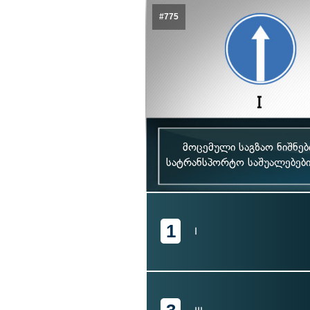
#775
მოცემული საგზაო ნიშნე
სატრანსპორტო საშუალებებ
1
I