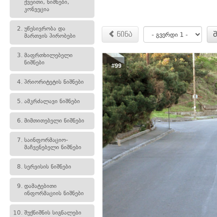
ქვეითი, ნიშნები,
კონვეცია
2.
უწესივრობა და
წინა
მართვის პირობები
3.
მაფრთხილებელი
ნიშნები
#99
4.
პრიორიტეტის ნიშნები
5.
ამკრძალავი ნიშნები
6.
მიმთითებელი ნიშნები
7.
საინფორმაციო-
მაჩვენებელი ნიშნები
8.
სერვისის ნიშნები
9.
დამატებითი
ინფორმაციის ნიშნები
10.
შუქნიშნის სიგნალები