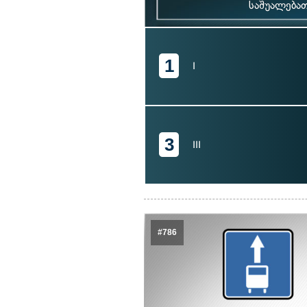
საშუალება
1
I
3
III
#786