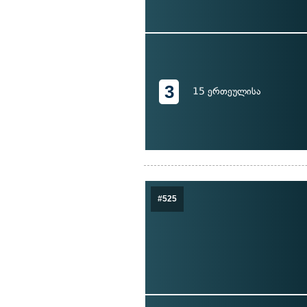
3
15 ერთეულისა
#525