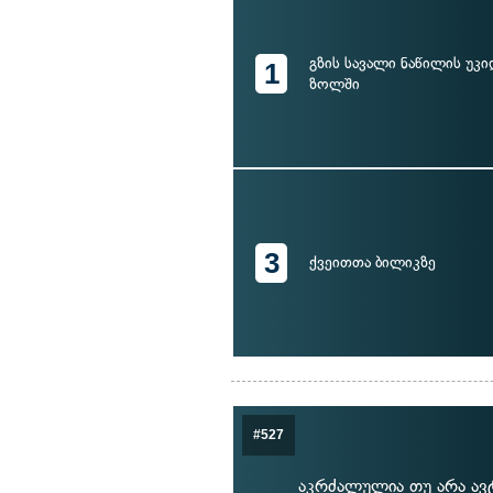
გზის სავალი ნაწილის უკი
1
ზოლში
3
ქვეითთა ბილიკზე
#527
აკრძალულია თუ არა ავ