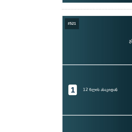
#521
გ
1
12 წლის ასაკიდან