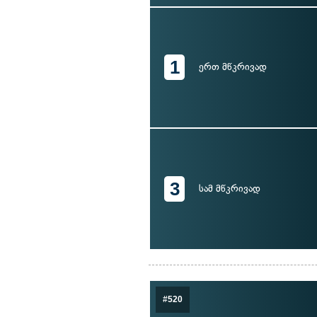
1
ერთ მწკრივად
3
სამ მწკრივად
#520