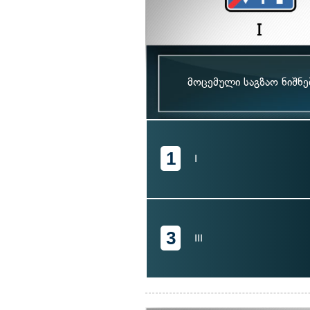
მოცემული საგზაო ნიშნ
1
I
3
III