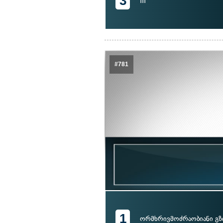
3
III
#781
1
ორმხრივმოძრაობიანი გზ