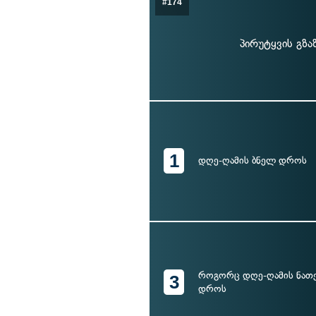
#174
პირუტყვის გზა
1
დღე-ღამის ბნელ დროს
როგორც დღე-ღამის ნათე
3
დროს