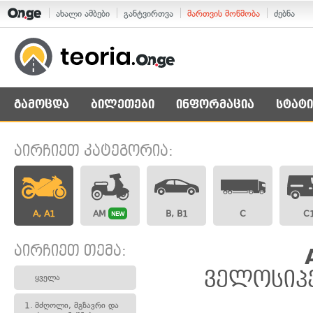
ახალი ამბები
განტვირთვა
მართვის მოწმობა
ძებნა
გამოცდა
ბილეთები
ინფორმაცია
სტატი
აირჩიეთ კატეგორია:
A, A1
AM
B, B1
C
C
NEW
აირჩიეთ თემა:
ველოსიპე
ყველა
1.
მძღოლი, მგზავრი და