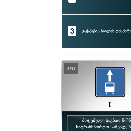
3
გაქანების ზოლის დასას
#783
მოცემული საგზაო ნიშ
სატრანსპორტო საშუალე