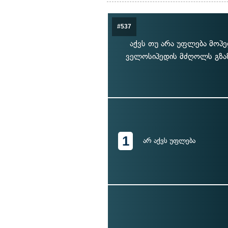
#537
აქვს თუ არა უფლება მო
ველოსიპედის მძღოლს გზაზ
1
არ აქვს უფლება