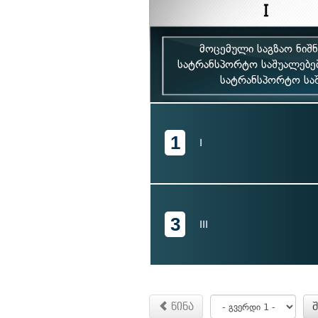
მოცემული საგზაო ნიშ
სატრანსპორტო საშუალებე
სატრანსპორტო სა
1
I
3
III
წინა