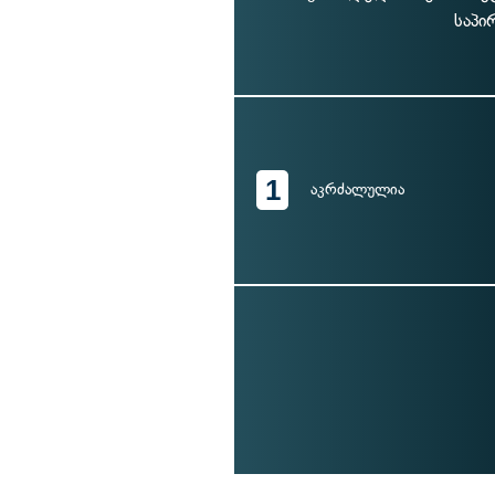
საპი
1
აკრძალულია