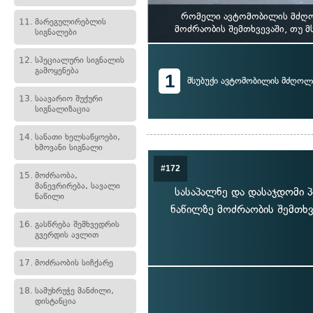
რომელი ავტომობილის მძღოლ
11.
მარეგულირებლის
მოძრაობის შემთხვევაში, თუ 
სიგნალები
12.
სპეციალური სიგნალის
გამოყენება
1
მსუბუქი ავტომობილის მძღოლ
13.
საავარიო შუქური
სიგნალიზაცია
14.
სანათი ხელსაწყოები,
ხმოვანი სიგნალი
#172
15.
მოძრაობა,
მანევრირება, სავალი
სასაპალნე და დასაჯდომი პ
ნაწილი
ნაწილზე მოძრაობის შემთხვ
16.
გასწრება შემხვედრის
გვერდის ავლით
17.
მოძრაობის სიჩქარე
18.
სამუხრუჭე მანძილი,
დისტანცია