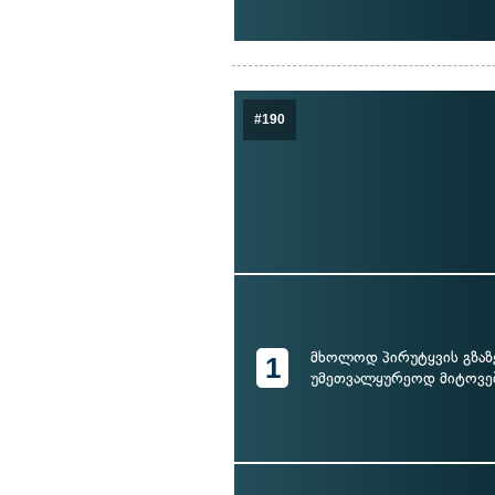
#190
მხოლოდ პირუტყვის გზაზ
1
უმეთვალყურეოდ მიტოვე