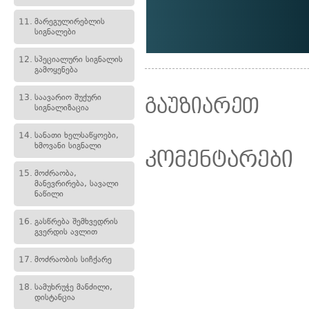
11.
მარეგულირებლის
სიგნალები
12.
სპეციალური სიგნალის
გამოყენება
13.
საავარიო შუქური
გაუზიარეთ
სიგნალიზაცია
14.
სანათი ხელსაწყოები,
ხმოვანი სიგნალი
კომენტარები
15.
მოძრაობა,
მანევრირება, სავალი
ნაწილი
16.
გასწრება შემხვედრის
გვერდის ავლით
17.
მოძრაობის სიჩქარე
18.
სამუხრუჭე მანძილი,
დისტანცია