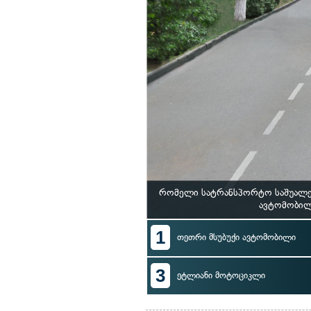
რომელი სატრანსპორტო საშუალებ
ავტომობილ
1
თეთრი მსუბუქი ავტომობილი
3
ეტლიანი მოტოციკლი