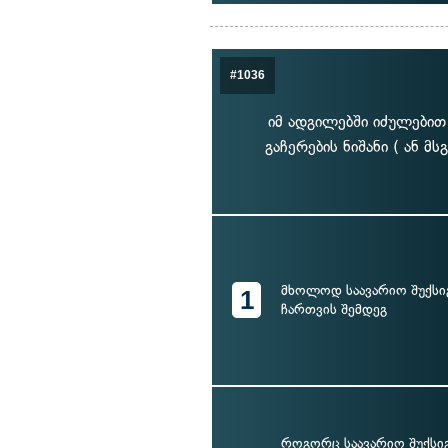
#1036
იმ ადგილებში იძულებით
გაჩერების ნიშანი ( ან 
მხოლოდ საავარიო შუქსი
1
ჩართვის შემდეგ
როგორც საავარიო შუქსი