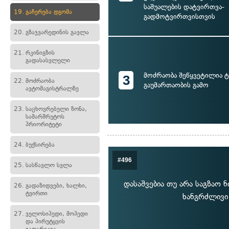
საშუალების დატვირთვა-
19.
გაჩერება დგომა
გადმოტვირთვისთვის
20.
გზაჯვარედინის გავლა
21.
რკინიგზის
გადასასვლელი
მოძრაობა შეწყვეტილია ტ
3
22.
მოძრაობა
გაუმართაობის გამო
ავტომაგისტრალზე
23.
საცხოვრებელი ზონა,
სამარშრუტოს
პრიორიტეტი
24.
ბუქსირება
#496
25.
სასწავლო სვლა
დასაშვებია თუ არა საგზაო 
26.
გადაზიდვები, ხალხი,
ტვირთი
ხანგრძლივი
27.
ველოსიპედი, მოპედი
და პირუტყვის