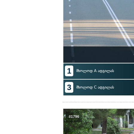
1
მხოლოდ A ადგილას
3
მხოლოდ C ადგილას
#1796