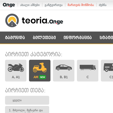
ახალი ამბები
განტვირთვა
მართვის მოწმობა
ძებნა
გამოცდა
ბილეთები
ინფორმაცია
სტატი
აირჩიეთ კატეგორია:
A, A1
AM
B, B1
C
C
NEW
აირჩიეთ თემა:
ყველა
1.
მძღოლი, მგზავრი და