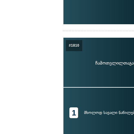
#1810
ჩამოთვლილთაგან
1
მხოლოდ სავალი ნაწილებ