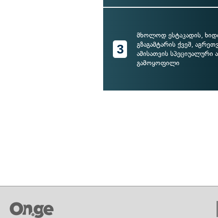
მხოლოდ ესტაკადის, ხიდ
გზაგამტარის ქვეშ, აგრეთვ
3
ამისათვის სპეციუალური 
გამოყოფილი