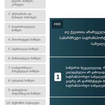
ქვეითი, ნიშნები,
კონვეცია
2.
უწესივრობა და
მართვის პირობები
#315
3.
მაფრთხილებელი
ნიშნები
თუ ქვეითთა არარეგული
სამარშრუტო სატრანსპორტ
4.
პრიორიტეტის ნიშნები
საშუალ
5.
ამკრძალავი ნიშნები
6.
მიმთითებელი ნიშნები
სიჩქარის შეუცვლელად, რ
7.
საინფორმაციო-
მაჩვენებელი ნიშნები
ვალდებულია არ გამოვიდ
1
სატრანსპორტო საშუალები
8.
სერვისის ნიშნები
ვიდრე არ დარწმუნდება
სატრანსპორტო საშუალებ
9.
დამატებითი
ინფორმაციის ნიშნები
10.
შუქნიშნის სიგნალები