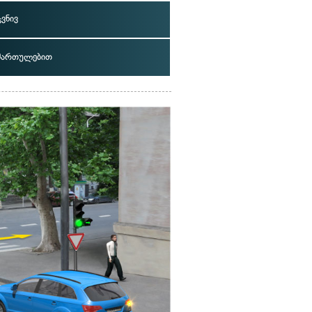
ვნივ
იმართულებით