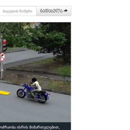
გადასვლა
ოძრაობა ისრის მიმართულებით,