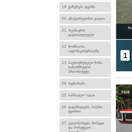
19.
გაჩერება დგომა
20.
გზაჯვარედინის გავლა
რ
21.
რკინიგზის
გადასასვლელი
22.
მოძრაობა
ავტომაგისტრალზე
1
23.
საცხოვრებელი ზონა,
სამარშრუტოს
პრიორიტეტი
24.
ბუქსირება
#108
25.
სასწავლო სვლა
26.
გადაზიდვები, ხალხი,
ტვირთი
27.
ველოსიპედი, მოპედი
და პირუტყვის