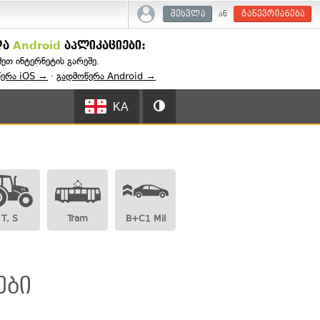
ან
შესვლა
გაწევრიანება
და
Android
აპლიკაციები:
შეთ ინტერნეტის გარეშე.
წერა iOS →
·
გადმოწერა Android →
KA
T, S
Tram
B+C1 Mil
:
ები