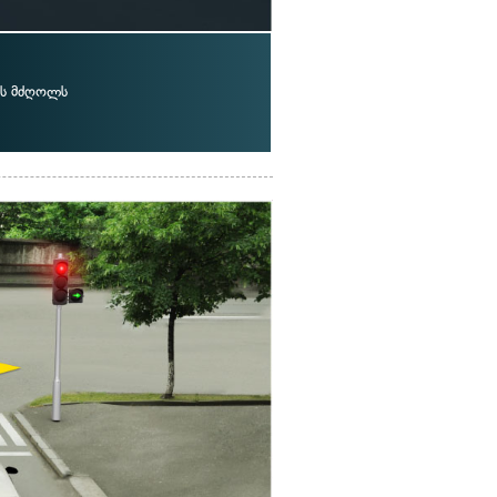
ს მძღოლს