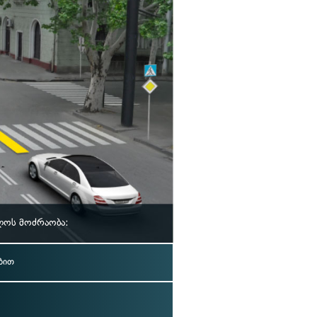
ლოს მოძრაობა:
ბით