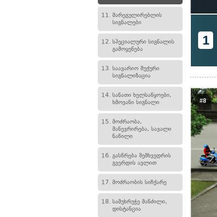
11.
მარეგულირებლის
სიგნალები
1
12.
სპეციალური სიგნალის
გამოყენება
13.
საავარიო შუქური
სიგნალიზაცია
14.
სანათი ხელსაწყოები,
#8
ხმოვანი სიგნალი
15.
მოძრაობა,
მანევრირება, სავალი
ნაწილი
16.
გასწრება შემხვედრის
გვერდის ავლით
17.
მოძრაობის სიჩქარე
18.
სამუხრუჭე მანძილი,
დისტანცია