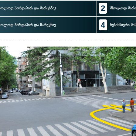
2
ხოლოდ პირდაპირ და მარცხნივ
მხოლოდ მარჯ
4
ხოლოდ პირდაპირ და მარჯვნივ
ნებისმიერი მ