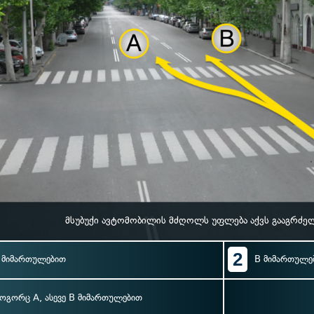
მსუბუქი ავტომობილის მძღოლს უფლება აქვს გააგრძე
2
 მიმართულებით
B მიმართულე
ოგორც A, ასევე B მიმართულებით