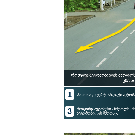
რომელი ავტომობილის მძღოლს 
კმ/სთ
1
მხოლოდ ლურჯი მსუბუქი ავტო
3
როგორც ავტობუსის მძღოლს, ას
ავტომობილის მძღოლს