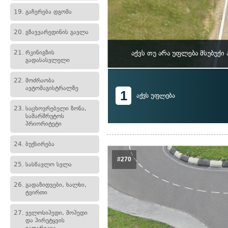
19.
გაჩერება დგომა
20.
გზაჯვარედინის გავლა
21.
რკინიგზის
აქვს თუ არა უფლება მსუბუქ
გადასასვლელი
22.
მოძრაობა
ავტომაგისტრალზე
1
აქვს უფლება
23.
საცხოვრებელი ზონა,
სამარშრუტოს
პრიორიტეტი
24.
ბუქსირება
#270
25.
სასწავლო სვლა
26.
გადაზიდვები, ხალხი,
ტვირთი
27.
ველოსიპედი, მოპედი
და პირუტყვის