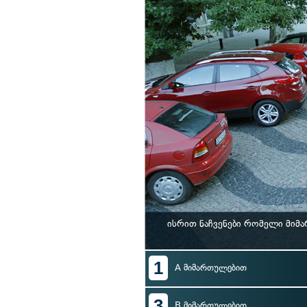
ისრით ნაჩვენები რომელი მიმ
1
A მიმართულებით
3
B მიმართულებით