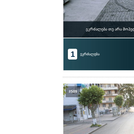
ეკრძალება თუ არა მოპე
1
ეკრძალება
#509