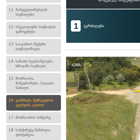
11.
მარეგულირებლის
სიგნალები
1
ეკრძალება
12.
სპეციალური სიგნალის
გამოყენება
13.
საავარიო შუქური
სიგნალიზაცია
14.
სანათი ხელსაწყოები,
#265
ხმოვანი სიგნალი
15.
მოძრაობა,
მანევრირება, სავალი
ნაწილი
16.
გასწრება შემხვედრის
გვერდის ავლით
17.
მოძრაობის სიჩქარე
18.
სამუხრუჭე მანძილი,
დისტანცია