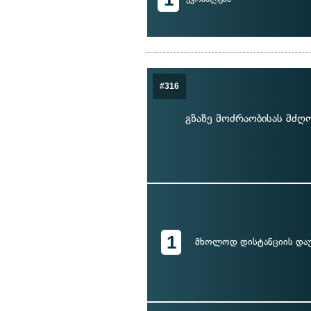
#316
გზაზე მოძრაობისას მძღ
1
მხოლოდ დისტანციის და