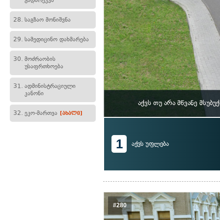
გადარეკვა
28.
საგზაო მონიშვნა
29.
სამედიცინო დახმარება
30.
მოძრაობის
უსაფრთხოება
31.
ადმინისტრაციული
კანონი
აქვს თუ არა მწვანე მსუ
32.
ეკო-მართვა
[ახალი]
1
აქვს უფლება
#280