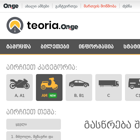
ახალი ამბები
განტვირთვა
მართვის მოწმობა
ძებნა
გამოცდა
ბილეთები
ინფორმაცია
სტატი
აირჩიეთ კატეგორია:
A, A1
AM
B, B1
C
C
NEW
აირჩიეთ თემა:
გასწრება 
ყველა
1.
მძღოლი, მგზავრი და