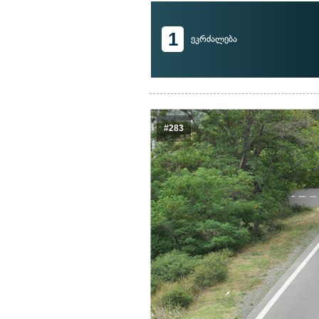
1
ეკრძალება
#283