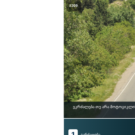
#309
ეკრძალება თუ არა მოტოციკლის
1
ეკრძალება