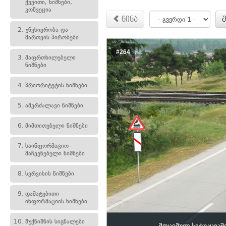
ქვეითი, ნიშნები,
კონვეცია
წინა
2.
უწესივრობა და
მართვის პირობები
#264
3.
მაფრთხილებელი
ნიშნები
4.
პრიორიტეტის ნიშნები
5.
ამკრძალავი ნიშნები
6.
მიმთითებელი ნიშნები
7.
საინფორმაციო-
მაჩვენებელი ნიშნები
8.
სერვისის ნიშნები
9.
დამატებითი
ინფორმაციის ნიშნები
10.
შუქნიშნის სიგნალები
მოცემულ სიტუაციაში