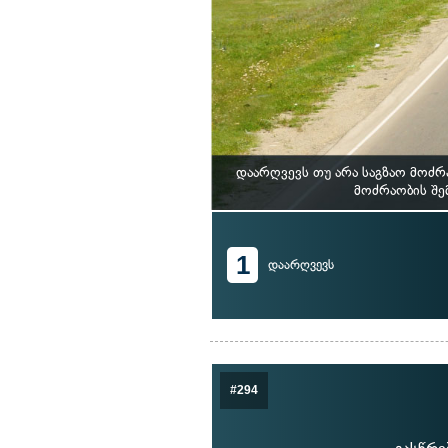
დაარღვევს თუ არა საგზაო მოძ
მოძრაობის შე
1
დაარღვევს
#294