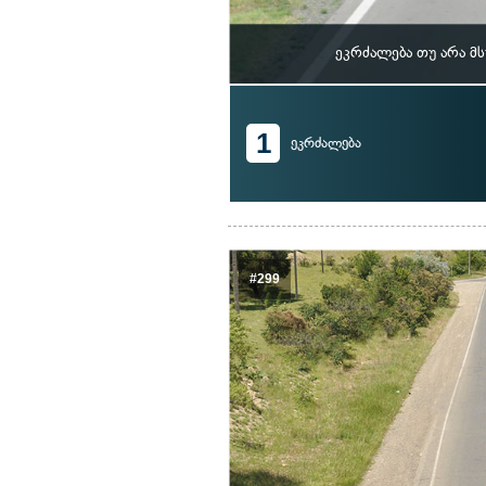
ეკრძალება თუ არა მ
1
ეკრძალება
#299