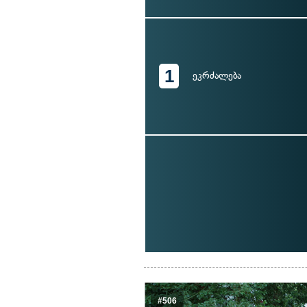
1
ეკრძალება
#506