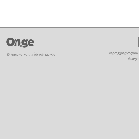
შემოგვიერთდით 
© ყველა უფლება დაცულია
ახალი