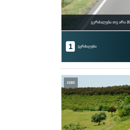
ეკრძალება თუ არა 
1
ეკრძალება
#285