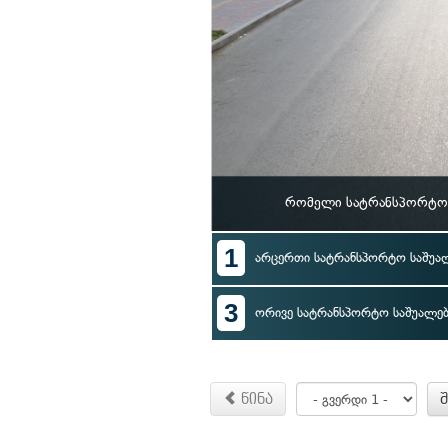
რომელი სატრანსპორტო 
1
არცერთი სატრანსპორტო საშუა
3
ორივე სატრანსპორტო საშუალე
წინა