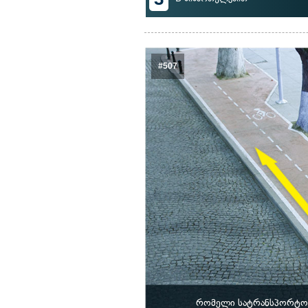
#507
რომელი სატრანსპორტო 