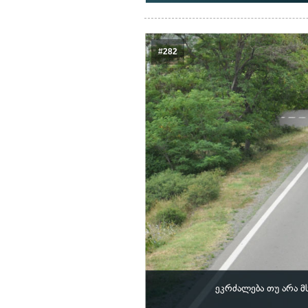
#282
ეკრძალება თუ არა 