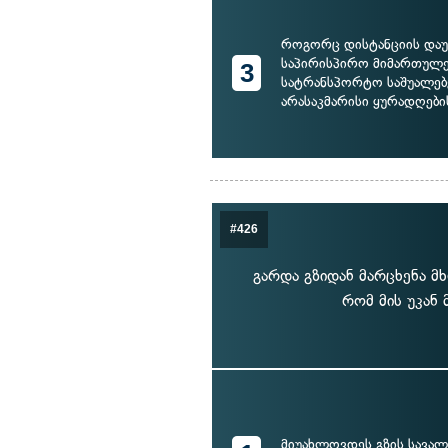
როგორც დისტანციის დაუ
საპირისპირო მიმართულე
3
სატრანსპორტო საშუალებ
არასაკმარისი ყურადღები
#426
გარდა გზიდან მარცხენა მ
რომ მის უკან
მიუახლოვდეს გზის სავალ