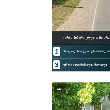
ისრის მიმართულებით მოძრა
1
მხოლოდ წითელი ავტომობილი
3
ორივე ავტომობილის მძღოლი
#304