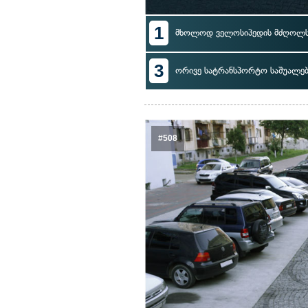
1
მხოლოდ ველოსიპედის მძღოლ
3
ორივე სატრანსპორტო საშუალე
#508