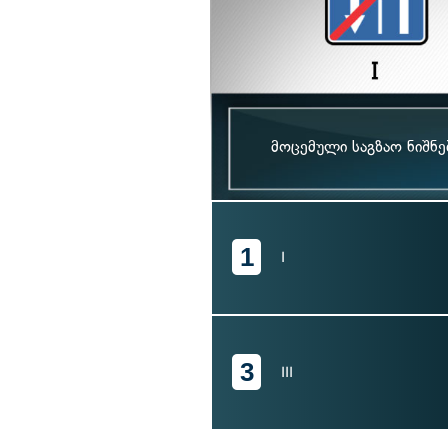
მოცემული საგზაო ნიშნ
1
I
3
III