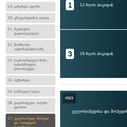
1
12 წლის ასაკიდან
19.
გაჩერება დგომა
20.
გზაჯვარედინის გავლა
21.
რკინიგზის
გადასასვლელი
22.
მოძრაობა
ავტომაგისტრალზე
3
16 წლის ასაკიდან
23.
საცხოვრებელი ზონა,
სამარშრუტოს
პრიორიტეტი
24.
ბუქსირება
25.
სასწავლო სვლა
#523
26.
გადაზიდვები, ხალხი,
ტვირთი
ველოსიპედისა და მოპედი
27.
ველოსიპედი, მოპედი
და პირუტყვის