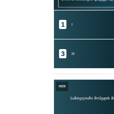
1
I
3
III
#826
სამთვლიანი მოპედის მ