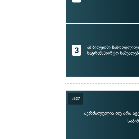
ამ ბილეთში ჩამოთვლილ
3
სატრანსპორტო საშუალე
#527
აკრძალულია თუ არა ავ
საპი