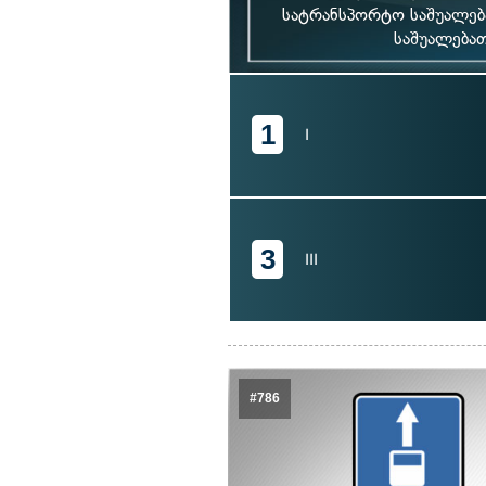
სატრანსპორტო საშუალე
საშუალება
1
I
3
III
#786