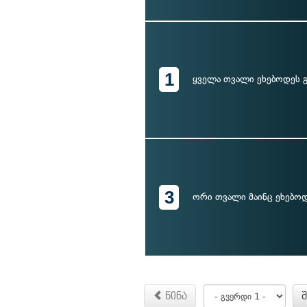
1
ყველა თვალი ეხებოდეს გ
3
ორი თვალი მაინც ეხებოდ
წინა