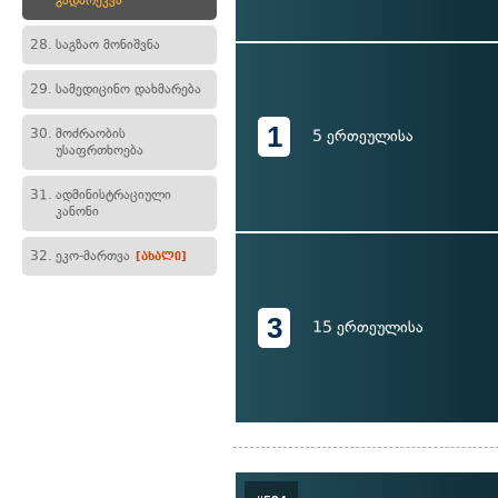
გადარეკვა
28.
საგზაო მონიშვნა
29.
სამედიცინო დახმარება
1
30.
მოძრაობის
5 ერთეულისა
უსაფრთხოება
31.
ადმინისტრაციული
კანონი
32.
ეკო-მართვა
[ახალი]
3
15 ერთეულისა