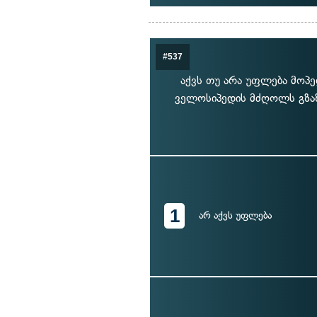
#537
აქვს თუ არა უფლება მო
ველოსიპედის მძღოლს გზაზ
1
არ აქვს უფლება