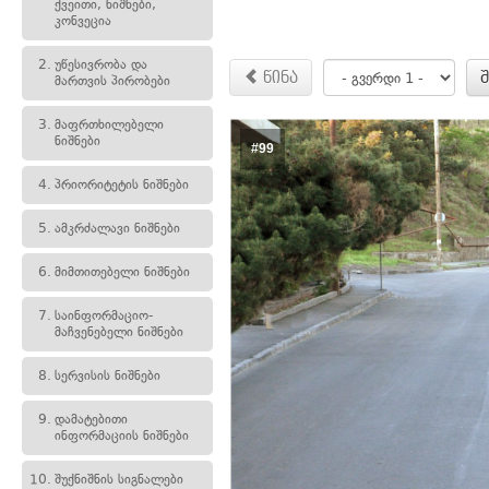
ქვეითი, ნიშნები,
კონვეცია
2.
უწესივრობა და
წინა
მართვის პირობები
3.
მაფრთხილებელი
ნიშნები
#99
4.
პრიორიტეტის ნიშნები
5.
ამკრძალავი ნიშნები
6.
მიმთითებელი ნიშნები
7.
საინფორმაციო-
მაჩვენებელი ნიშნები
8.
სერვისის ნიშნები
9.
დამატებითი
ინფორმაციის ნიშნები
10.
შუქნიშნის სიგნალები