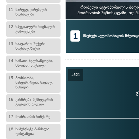
რომელი ავტომობილის მძღოლ
11.
მარეგულირებლის
მოძრაობის შემთხვევაში, თუ 
სიგნალები
12.
სპეციალური სიგნალის
გამოყენება
1
მსუბუქი ავტომობილის მძღოლ
13.
საავარიო შუქური
სიგნალიზაცია
14.
სანათი ხელსაწყოები,
ხმოვანი სიგნალი
#521
15.
მოძრაობა,
მანევრირება, სავალი
ნაწილი
გ
16.
გასწრება შემხვედრის
გვერდის ავლით
17.
მოძრაობის სიჩქარე
18.
სამუხრუჭე მანძილი,
დისტანცია