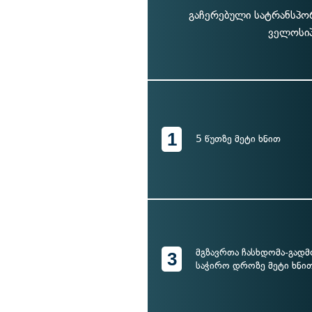
გაჩერებული სატრანსპორ
ველოსიპ
1
5 წუთზე მეტი ხნით
მგზავრთა ჩასხდომა-გად
3
საჭირო დროზე მეტი ხნი