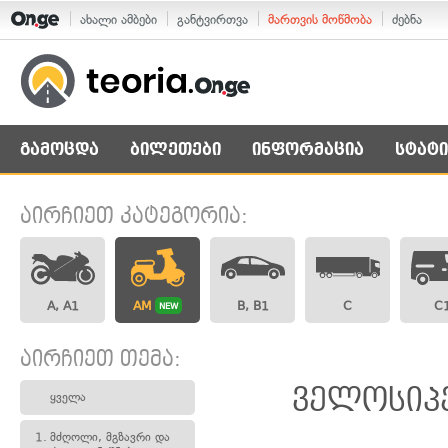
ახალი ამბები
განტვირთვა
მართვის მოწმობა
ძებნა
გამოცდა
ბილეთები
ინფორმაცია
სტატი
აირჩიეთ კატეგორია:
A, A1
AM
B, B1
C
C
NEW
აირჩიეთ თემა:
ველოსიპე
ყველა
1.
მძღოლი, მგზავრი და