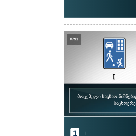
#791
მოცემული საგზაო ნიშნები
საცხოვრე
1
I