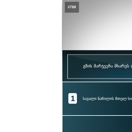
#788
გზის მარჯვენა მხარეს
1
სავალი ნაწილის მთელ სი