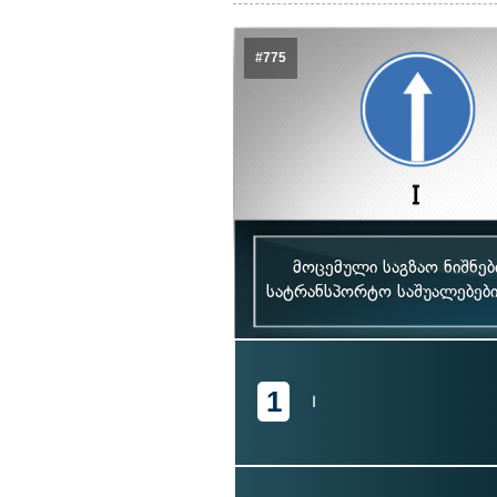
#775
მოცემული საგზაო ნიშნე
სატრანსპორტო საშუალებებ
1
I