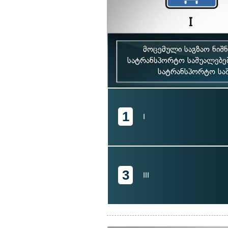
მოცემული საგზაო ნიშ
სატრანსპორტო საშუალებე
სატრანსპორტო სა
1
I
3
III