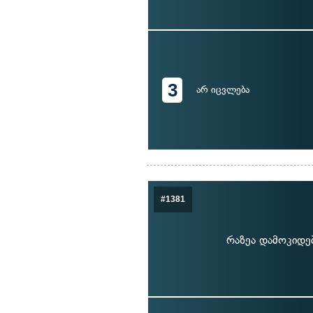
3
არ იცვლება
#1381
რაზეა დამოკიდე