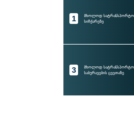
მხოლოდ სატრანსპორტო 
1
სიჩქარეზე
მხოლოდ სატრანსპორტო 
3
საბურავების ცვეთაზე