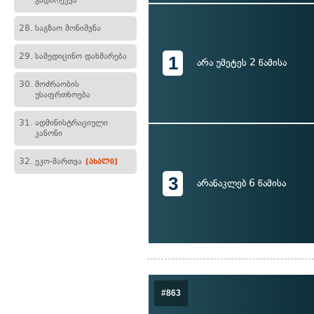
გადარეკვა
28.
საგზაო მონიშვნა
29.
სამედიცინო დახმარება
1
არა უმეტეს 2 წამისა
30.
მოძრაობის
უსაფრთხოება
31.
ადმინისტრაციული
კანონი
32.
ეკო-მართვა
[ახალი]
3
არანაკლებ 6 წამისა
#863