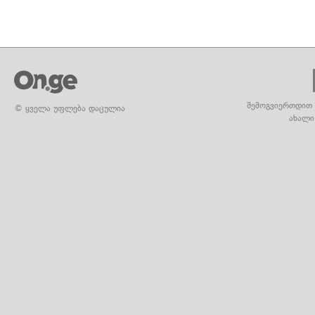
შემოგვიერთდით 
© ყველა უფლება დაცულია
ახალი