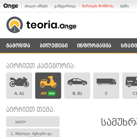
ახალი ამბები
განტვირთვა
მართვის მოწმობა
ძებნა
გამოცდა
ბილეთები
ინფორმაცია
სტატი
აირჩიეთ კატეგორია:
A, A1
AM
B, B1
C
C
NEW
აირჩიეთ თემა:
სამუხრ
ყველა
1.
მძღოლი, მგზავრი და