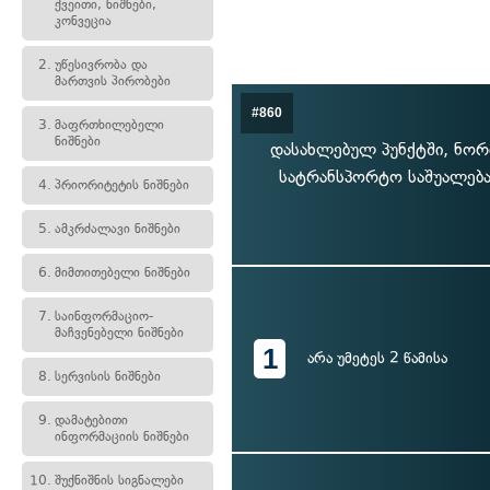
ქვეითი, ნიშნები,
კონვეცია
2.
უწესივრობა და
მართვის პირობები
#860
3.
მაფრთხილებელი
ნიშნები
დასახლებულ პუნქტში, ნორ
სატრანსპორტო საშუალება
4.
პრიორიტეტის ნიშნები
5.
ამკრძალავი ნიშნები
6.
მიმთითებელი ნიშნები
7.
საინფორმაციო-
მაჩვენებელი ნიშნები
1
არა უმეტეს 2 წამისა
8.
სერვისის ნიშნები
9.
დამატებითი
ინფორმაციის ნიშნები
10.
შუქნიშნის სიგნალები