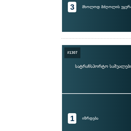
3
მხოლოდ მძღოლის უყურ
#1307
სატრანსპორტო საშუალების
1
იზრდება