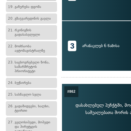
19.
გაჩერება დგომა
20.
გზაჯვარედინის გავლა
21.
რკინიგზის
გადასასვლელი
3
არანაკლებ 6 წამისა
22.
მოძრაობა
ავტომაგისტრალზე
23.
საცხოვრებელი ზონა,
სამარშრუტოს
პრიორიტეტი
24.
ბუქსირება
#862
25.
სასწავლო სვლა
დასახლებულ პუნქტში, მო
26.
გადაზიდვები, ხალხი,
ტვირთი
საშუალებათა შორის 
27.
ველოსიპედი, მოპედი
და პირუტყვის