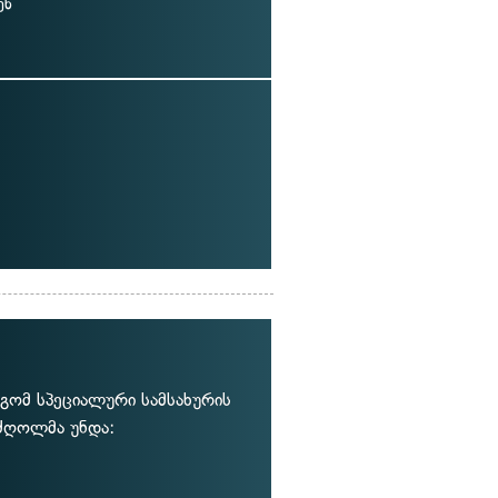
ენ
გომ სპეციალური სამსახურის
ძღოლმა უნდა: