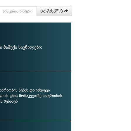
გადასვლა
მაშუქი სიგნალები:
ოძრაობის ნებას და იძლევა
ციას გზის მონაკვეთზე საფრთხის
ს შესახებ