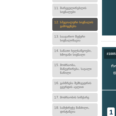
11.
მარეგულირებლის
სიგნალები
12.
სპეციალური სიგნალის
გამოყენება
13.
საავარიო შუქური
სიგნალიზაცია
14.
სანათი ხელსაწყოები,
#1005
ხმოვანი სიგნალი
15.
მოძრაობა,
რო
მანევრირება, სავალი
დ
ნაწილი
16.
გასწრება შემხვედრის
გვერდის ავლით
17.
მოძრაობის სიჩქარე
18.
სამუხრუჭე მანძილი,
1
დისტანცია