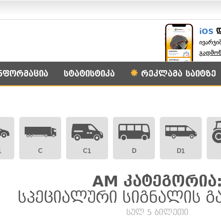
iOS
ივარჯი
გადმო
ნფორმაცია
სტატისტიკა
რეკლამა საიტზე
1
C
C1
D
D1
AM კატეგორია
სპეციალური სიგნალის გ
სულ 5 ბილეთი