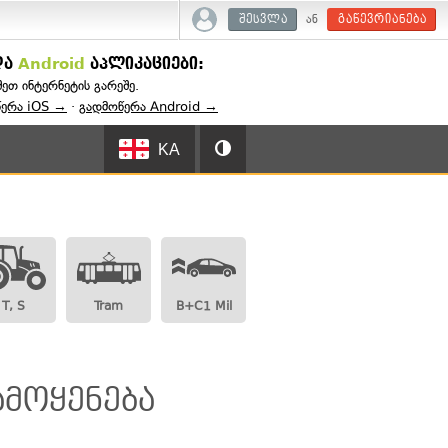
ან
შესვლა
გაწევრიანება
და
Android
აპლიკაციები:
შეთ ინტერნეტის გარეშე.
წერა iOS →
·
გადმოწერა Android →
KA
T, S
Tram
B+C1 Mil
:
ამოყენება