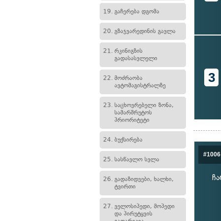
19.
გაჩერება დგომა
20.
გზაჯვარედინის გავლა
21.
რკინიგზის
გადასასვლელი
3
22.
მოძრაობა
ავტომაგისტრალზე
23.
საცხოვრებელი ზონა,
სამარშრუტოს
პრიორიტეტი
24.
ბუქსირება
#1006
25.
სასწავლო სვლა
ჩა
26.
გადაზიდვები, ხალხი,
ტვირთი
27.
ველოსიპედი, მოპედი
და პირუტყვის