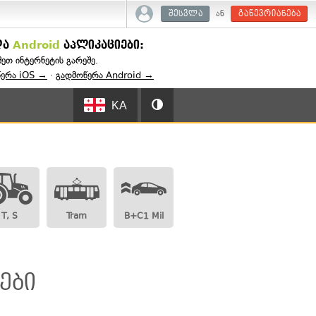
ან
შესვლა
გაწევრიანება
და
Android
აპლიკაციები:
შეთ ინტერნეტის გარეშე.
წერა iOS →
·
გადმოწერა Android →
KA
T, S
Tram
B+C1 Mil
:
ები