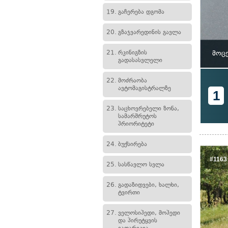
19.
გაჩერება დგომა
20.
გზაჯვარედინის გავლა
21.
რკინიგზის
მოცე
გადასასვლელი
22.
მოძრაობა
ავტომაგისტრალზე
1
23.
საცხოვრებელი ზონა,
სამარშრუტოს
პრიორიტეტი
24.
ბუქსირება
#1163
25.
სასწავლო სვლა
26.
გადაზიდვები, ხალხი,
ტვირთი
27.
ველოსიპედი, მოპედი
და პირუტყვის