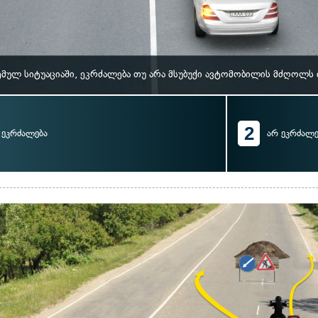
მულ სიტუაციაში, ეკრძალება თუ არა მსუბუქი ავტომობილის მძღოლს
2
ეკრძალება
არ ეკრძალე