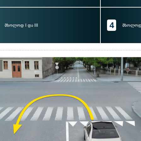
4
მხოლოდ I და III
მხოლოდ