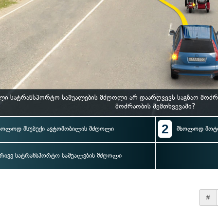
ი სატრანსპორტო საშუალების მძღოლი არ დაარღვევს საგზაო მოძრა
მოძრაობის შემთხვევაში?
2
ხოლოდ მსუბუქი ავტომობილის მძღოლი
მხოლოდ მოტ
რივე სატრანსპორტო საშუალების მძღოლი
#