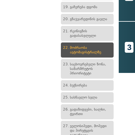
19.
გაჩერება დგომა
20.
გზაჯვარედინის გავლა
21.
რკინიგზის
გადასასვლელი
3
22.
მოძრაობა
ავტომაგისტრალზე
23.
საცხოვრებელი ზონა,
სამარშრუტოს
პრიორიტეტი
24.
ბუქსირება
25.
სასწავლო სვლა
26.
გადაზიდვები, ხალხი,
ტვირთი
27.
ველოსიპედი, მოპედი
და პირუტყვის