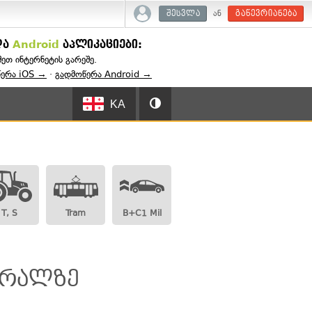
ან
შესვლა
გაწევრიანება
და
Android
აპლიკაციები:
შეთ ინტერნეტის გარეშე.
წერა iOS →
·
გადმოწერა Android →
KA
T, S
Tram
B+C1 Mil
:
ტრალზე