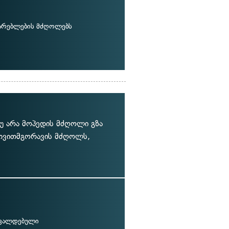
არებლების მძღოლებს
უ არა მოპედის მძღოლი გზა
თვითმგორავის მძღოლს,
 ვალდებული