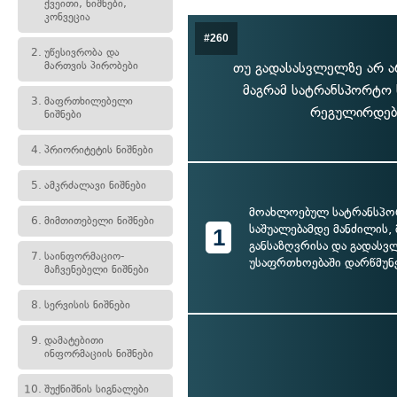
ქვეითი, ნიშნები,
კონვეცია
#260
2.
უწესივრობა და
მართვის პირობები
თუ გადასასვლელზე არ არ
მაგრამ სატრანსპორტო 
3.
მაფრთხილებელი
რეგულირდება
ნიშნები
4.
პრიორიტეტის ნიშნები
5.
ამკრძალავი ნიშნები
მოახლოებულ სატრანსპ
6.
მიმთითებელი ნიშნები
საშუალებამდე მანძილის, 
1
განსაზღვრისა და გადასვ
7.
საინფორმაციო-
უსაფრთხოებაში დარწმუნ
მაჩვენებელი ნიშნები
8.
სერვისის ნიშნები
9.
დამატებითი
ინფორმაციის ნიშნები
10.
შუქნიშნის სიგნალები