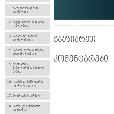
11.
მარეგულირებლის
სიგნალები
12.
სპეციალური სიგნალის
გამოყენება
13.
საავარიო შუქური
გაუზიარეთ
სიგნალიზაცია
14.
სანათი ხელსაწყოები,
ხმოვანი სიგნალი
კომენტარები
15.
მოძრაობა,
მანევრირება, სავალი
ნაწილი
16.
გასწრება შემხვედრის
გვერდის ავლით
17.
მოძრაობის სიჩქარე
18.
სამუხრუჭე მანძილი,
დისტანცია