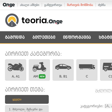
ახალი ამბები
განტვირთვა
მართვის მოწმობა
ძებნა
გამოცდა
ბილეთები
ინფორმაცია
სტატი
აირჩიეთ კატეგორია:
A, A1
AM
B, B1
C
C
NEW
აირჩიეთ თემა:
მძღოლი,
ყველა
კატეგორიები:
[A,
1.
მძღოლი, მგზავრი და